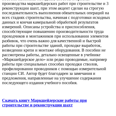
производства маркшейдерских работ при строительстве и 3
реконструкции шахт, при этом акцент сделан на строгую
последовательность выполнения обязательных операций на
всех стадиях строительства, начиная с подготовки исходных
данных и кончая камеральной обработкой результатов
измерений. Описаны устройства и приспособления,
способствующие повышению производительности труда
проходчиков и монтажников при использовании элементов
разбивок, что очень важно для качественной и быстрой
работы при строительстве зданий, проходке выработок,
возведении крепи и монтаже оборудования. В пособии не
рассмотрены работы, детально освещенные в учебнике
«Маркшейдерское дело» или редко проводимые, например
работы при специальных способах проходки стволов,
профилировании проводников с помощью измерительной
станции СИ. Автор будет благодарен за замечания и
предложения, направленные на улучшение содержания
последующего издания учебного пособия.
Скачать книгу Маркшейдерские работы при
строительстве и реконструкции шахт