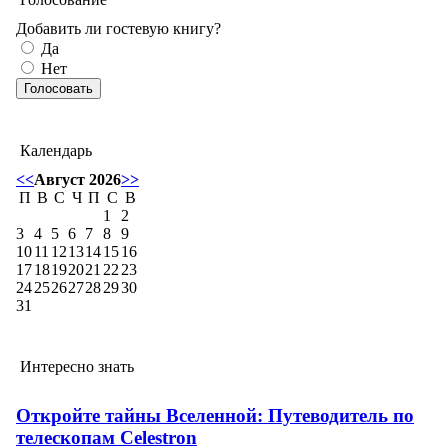
Добавить ли гостевую книгу?
Да
Нет
Календарь
<<
Август 2026
>>
П
В
С
Ч
П
С
В
1
2
3
4
5
6
7
8
9
10
11
12
13
14
15
16
17
18
19
20
21
22
23
24
25
26
27
28
29
30
31
Интересно знать
Откройте тайны Вселенной: Путеводитель по
телескопам Celestron