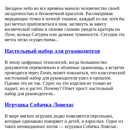
Звездное небо во все времена манило человечество своей
загадочностью и бесконечной красотой. Рассматривая
мерцающие точки в ночной тишине, каждый из нас хотя бы
раз мечтал приблизиться к ним, заглянуть за завесу
космической тайны и своими глазами увидеть кратеры на
Луне, кольца Сатурна или далекие туманности. Сегодня эта
мечта легко осуществима...
Настольный набор для руководителя
В эпоху цифровых технологий, когда большинство
документов перекочевало в облачные хранилища, а встречи
проводятся через Zoom, может показаться, что классический
настольный набор для руководителя ушел в прошлое.
Однако это не так. Спрос на эти изделия не только не
падает, но и растет. Почему? Ответ прост: настольный
набор для руководителя...
Игрушка Собачка Ловелас
В мире мягких игрушек редко появляются персонажи,
которые одинаково покоряют и детей, и взрослых. Один из
таких неожиданных хитов — игрушка Собачка Ловелас.