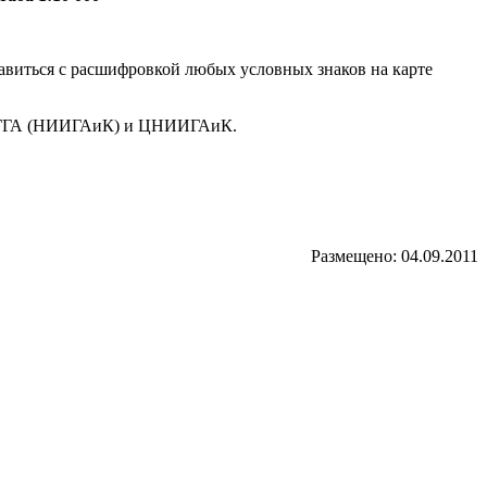
равиться с расшифровкой любых условных знаков на карте
 СГГА (НИИГАиК) и ЦНИИГАиК.
Размещено: 04.09.2011