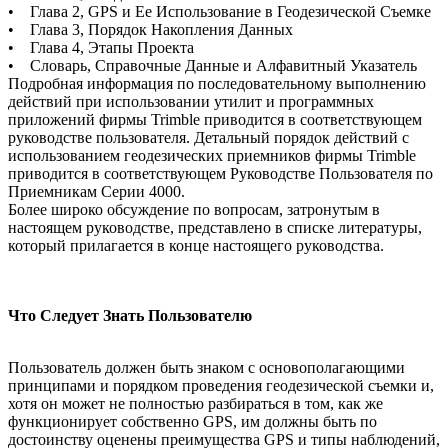
• Глава 2, GPS и Ее Использование в Геодезической Съемке
• Глава 3, Порядок Накопления Данных
• Глава 4, Этапы Проекта
• Словарь, Справочные Данные и Алфавитный Указатель
Подробная информация по последовательному выполнению
действий при использовании утилит и программных
приложений фирмы Trimble приводится в соответствующем
руководстве пользователя. Детальный порядок действий с
использованием геодезических приемников фирмы Trimble
приводится в соответствующем Руководстве Пользователя по
Приемникам Серии 4000.
Более широко обсуждение по вопросам, затронутым в
настоящем руководстве, представлено в списке литературы,
который прилагается в конце настоящего руководства.
Что Следует Знать Пользователю
Пользователь должен быть знаком с основополагающими
принципами и порядком проведения геодезической съемки и,
хотя он может не полностью разбираться в том, как же
функционирует собственно GPS, им должны быть по
достоинству оценены преимущества GPS и типы наблюдений,