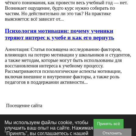
чёткого понимания, как провести весь учебный год — нет.
Возникает ощущение, будто курс нужно собирать по
частям. Но действительно ли это так? На практике
выясняется: всё зависит от...
Психология мотивации: почему ученики
теряют интерес к учебе и как его вернуть
Аннотация: Статья посвящена исследованию факторов,
влияющих на потерю мотивации у школьников и студентов,
а также методам, которые могут быть использованы для
восстановления интереса к учебному процессу.
Рассматриваются психологические аспекты мотивации,
включая внешние и внутренние факторы, а также роль
педагогов в поддержании активности...
Посещение сайта
Мы используем файлы cookie, чтобы
Принять всё
улучшить ваш опыт на сайте. Нажимая
"Принять", вы соглашаетесь с нашей
Отклонить