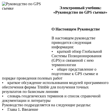
Электронный учебник:
«
Руководство по GPS съемке»
О Настоящем Руководстве
В настоящем руководстве
приводится следующая
информация:
• краткий обзор Глобальной
Системы Позиционирования
(GPS) и связанной с нею
терминологии
• общее представление о
подготовке к GPS съемке и
порядке проведения полевых работ
• краткое обсуждение использования модулей программного
обеспечения фирмы Trimble для получения точных
результатов по базисным линиям
• словарь геодезических терминов и список справочной
документации и литературы
Руководство подразделяется на следующие разделы:
• Глава 1, Введение