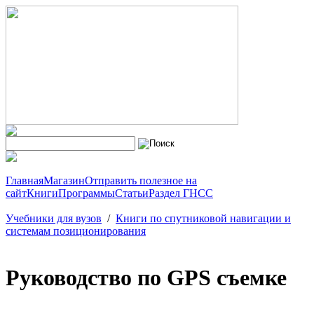
Главная
Магазин
Отправить полезное на
сайт
Книги
Программы
Статьи
Раздел ГНСС
Учебники для вузов
/
Книги по спутниковой навигации и
системам позиционирования
Руководство по GPS съемке