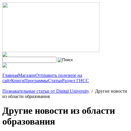
Главная
Магазин
Отправить полезное на
сайт
Книги
Программы
Статьи
Раздел ГНСС
Познавательные статьи от Digital University
/
Другие новости
из области образования
Другие новости из области
образования