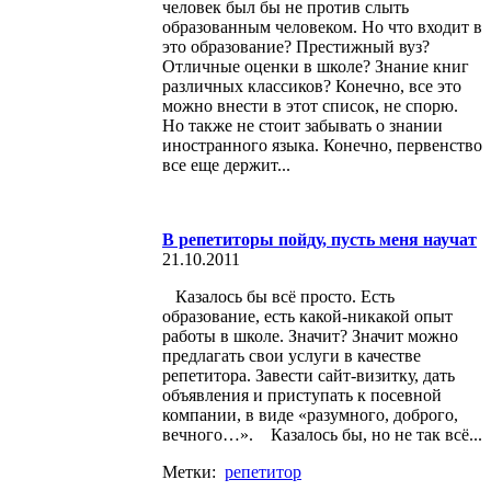
человек был бы не против слыть
образованным человеком. Но что входит в
это образование? Престижный вуз?
Отличные оценки в школе? Знание книг
различных классиков? Конечно, все это
можно внести в этот список, не спорю.
Но также не стоит забывать о знании
иностранного языка. Конечно, первенство
все еще держит...
В репетиторы пойду, пусть меня научат
21.10.2011
Казалось бы всё просто. Есть
образование, есть какой-никакой опыт
работы в школе. Значит? Значит можно
предлагать свои услуги в качестве
репетитора. Завести сайт-визитку, дать
объявления и приступать к посевной
компании, в виде «разумного, доброго,
вечного…». Казалось бы, но не так всё...
Метки:
репетитор