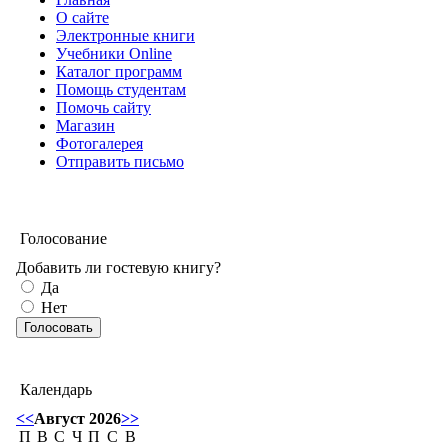
О сайте
Электронные книги
Учебники Online
Каталог программ
Помощь студентам
Помочь сайту
Магазин
Фотогалерея
Отправить письмо
Голосование
Добавить ли гостевую книгу?
Да
Нет
Календарь
<<
Август 2026
>>
П
В
С
Ч
П
С
В