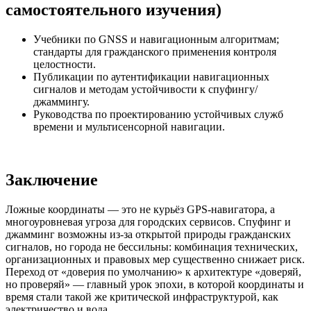
самостоятельного изучения)
Учебники по GNSS и навигационным алгоритмам;
стандарты для гражданского применения контроля
целостности.
Публикации по аутентификации навигационных
сигналов и методам устойчивости к спуфингу/
джаммингу.
Руководства по проектированию устойчивых служб
времени и мультисенсорной навигации.
Заключение
Ложные координаты — это не курьёз GPS‑навигатора, а
многоуровневая угроза для городских сервисов. Спуфинг и
джамминг возможны из‑за открытой природы гражданских
сигналов, но города не бессильны: комбинация технических,
организационных и правовых мер существенно снижает риск.
Переход от «доверия по умолчанию» к архитектуре «доверяй,
но проверяй» — главный урок эпохи, в которой координаты и
время стали такой же критической инфраструктурой, как
электричество и вода.