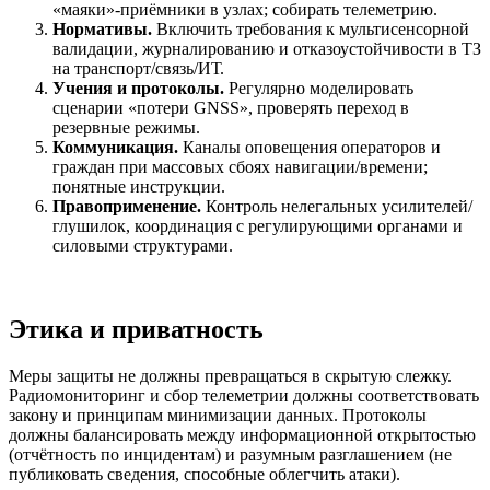
«маяки»‑приёмники в узлах; собирать телеметрию.
Нормативы.
Включить требования к мультисенсорной
валидации, журналированию и отказоустойчивости в ТЗ
на транспорт/связь/ИТ.
Учения и протоколы.
Регулярно моделировать
сценарии «потери GNSS», проверять переход в
резервные режимы.
Коммуникация.
Каналы оповещения операторов и
граждан при массовых сбоях навигации/времени;
понятные инструкции.
Правоприменение.
Контроль нелегальных усилителей/
глушилок, координация с регулирующими органами и
силовыми структурами.
Этика и приватность
Меры защиты не должны превращаться в скрытую слежку.
Радиомониторинг и сбор телеметрии должны соответствовать
закону и принципам минимизации данных. Протоколы
должны балансировать между информационной открытостью
(отчётность по инцидентам) и разумным разглашением (не
публиковать сведения, способные облегчить атаки).