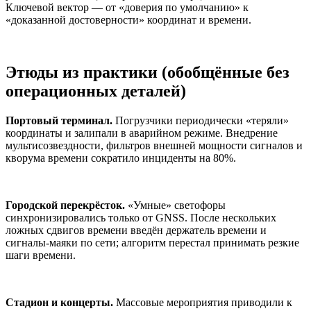
Ключевой вектор — от «доверия по умолчанию» к
«доказанной достоверности» координат и времени.
Этюды из практики (обобщённые без
операционных деталей)
Портовый терминал.
Погрузчики периодически «теряли»
координаты и залипали в аварийном режиме. Внедрение
мультисозвездности, фильтров внешней мощности сигналов и
кворума времени сократило инциденты на 80%.
Городской перекрёсток.
«Умные» светофоры
синхронизировались только от GNSS. После нескольких
ложных сдвигов времени введён держатель времени и
сигналы‑маяки по сети; алгоритм перестал принимать резкие
шаги времени.
Стадион и концерты.
Массовые мероприятия приводили к