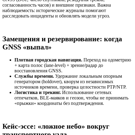
согласованность часов) и внешние признаки. Важна
наблюдаемость: исторические журналы помогают
расследовать инциденты и обновлять модели угроз.
Замещения и резервирование: когда
GNSS «выпал»
Плотная городская навигация.
Переход на одометрию
+ карта полос (lane‑level) + зрение/радар до
восстановления GNSS.
Службы времени.
Удержание локальным опорным
генератором (holdover), кворум из независимых
источников времени, проверка целостности PTP/NTP.
Логистика и трекинг.
Использование сетевых
отпечатков, BLE‑маяков и геозон, чтобы не принимать
«прыжки» координаты без подтверждения.
Кейс-эссе: «ложное небо» вокруг
транспортного узла