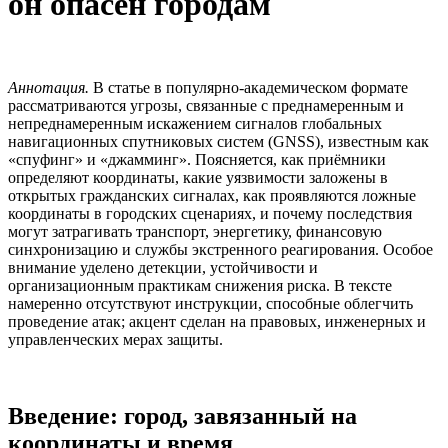
он опасен городам
Аннотация.
В статье в популярно‑академическом формате
рассматриваются угрозы, связанные с преднамеренным и
непреднамеренным искажением сигналов глобальных
навигационных спутниковых систем (GNSS), известным как
«спуфинг» и «джамминг». Поясняется, как приёмники
определяют координаты, какие уязвимости заложены в
открытых гражданских сигналах, как проявляются ложные
координаты в городских сценариях, и почему последствия
могут затрагивать транспорт, энергетику, финансовую
синхронизацию и службы экстренного реагирования. Особое
внимание уделено детекции, устойчивости и
организационным практикам снижения риска. В тексте
намеренно отсутствуют инструкции, способные облегчить
проведение атак; акцент сделан на правовых, инженерных и
управленческих мерах защиты.
Введение: город, завязанный на
координаты и время