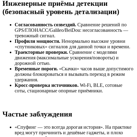
Инженерные приёмы детекции
(безопасный уровень детализации)
Согласованность созвездий.
Сравнение решений по
GPS/ГЛОНАСС/Galileo/BeiDou: несогласованность —
тревожный сигнал.
Профили мощности.
Ненормально высокие уровни
«спутниковых» сигналов для данной точки и времени.
Траекторные проверки.
Сравнение с моделями
движения (максимальные ускорения/повороты) и
дорожной сетью.
Временные пороги.
«Скачки» часов выше допустимого
должны блокироваться и вызывать переход в режим
удержания.
Кросс‑проверка источников.
Wi‑Fi, BLE, сотовые
соты, стационарные опорные приёмники.
Частые заблуждения
«Спуфинг — это всегда дорогая история». На практике
вред могут причинить и дешёвые гаджеты, и плохо