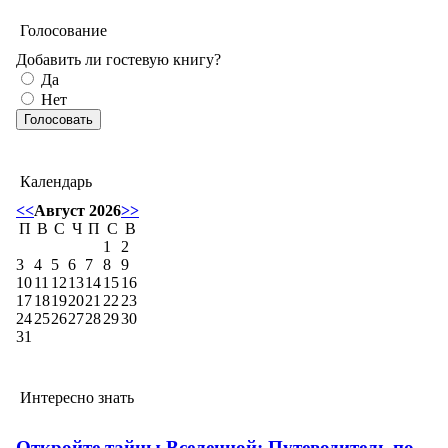
Голосование
Добавить ли гостевую книгу?
Да
Нет
Календарь
<<
Август 2026
>>
П
В
С
Ч
П
С
В
1
2
3
4
5
6
7
8
9
10
11
12
13
14
15
16
17
18
19
20
21
22
23
24
25
26
27
28
29
30
31
Интересно знать
Откройте тайны Вселенной: Путеводитель по