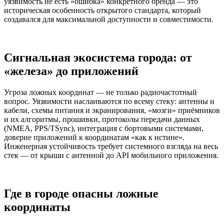
уязвимость не есть «ошибка» конкретного бренда — это
историческая особенность открытого стандарта, который
создавался для максимальной доступности и совместимости.
Сигнальная экосистема города: от
«железа» до приложений
Угроза ложных координат — не только радиочастотный
вопрос. Уязвимости наслаиваются по всему стеку: антенны и
кабели, схемы питания и экранирования, «мозги» приёмников
и их алгоритмы, прошивки, протоколы передачи данных
(NMEA, PPS/TSync), интеграция с бортовыми системами,
доверие приложений к координатам «как к истине».
Инженерная устойчивость требует системного взгляда на весь
стек — от крыши с антенной до API мобильного приложения.
Где в городе опасны ложные
координаты