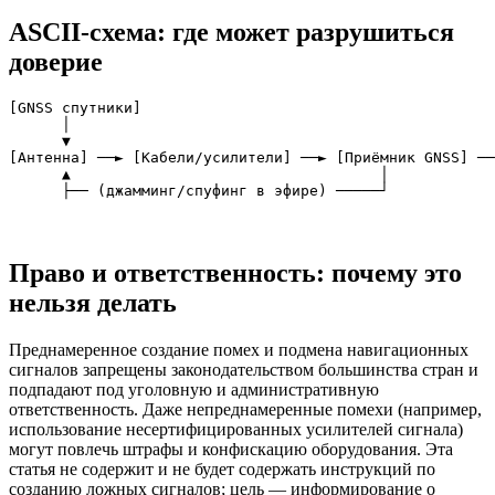
ASCII‑схема: где может разрушиться
доверие
[GNSS спутники]

      │

      ▼

[Антенна] ──► [Кабели/усилители] ──► [Приёмник GNSS] ──
      ▲                                   │            
Право и ответственность: почему это
нельзя делать
Преднамеренное создание помех и подмена навигационных
сигналов запрещены законодательством большинства стран и
подпадают под уголовную и административную
ответственность. Даже непреднамеренные помехи (например,
использование несертифицированных усилителей сигнала)
могут повлечь штрафы и конфискацию оборудования. Эта
статья не содержит и не будет содержать инструкций по
созданию ложных сигналов; цель — информирование о