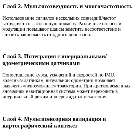
Слой 2. Мультисозвездность и многочастотность
Использование сигналов нескольких созвездий/частот
затрудняет согласованную подмену. Различные полосы и
модуляции повышают шансы заметить несоответствие и
снизить зависимость от одного диапазона.
Слой 3. Интеграция с инерциальными/
одометрическими датчиками
Сопоставление курса, ускорений и скоростей по IMU,
колёсным датчикам, визуальной одометрии позволяет
выявлять «невозможные» траектории. При кратковременных
аномалиях навигационная система может переходить в
инерциальный режим и «пережидать» искажения.
Слой 4. Мультисенсорная валидация и
картографический контекст