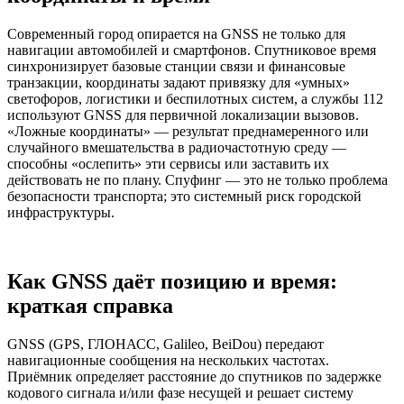
Современный город опирается на GNSS не только для
навигации автомобилей и смартфонов. Спутниковое время
синхронизирует базовые станции связи и финансовые
транзакции, координаты задают привязку для «умных»
светофоров, логистики и беспилотных систем, а службы 112
используют GNSS для первичной локализации вызовов.
«Ложные координаты» — результат преднамеренного или
случайного вмешательства в радиочастотную среду —
способны «ослепить» эти сервисы или заставить их
действовать не по плану. Спуфинг — это не только проблема
безопасности транспорта; это системный риск городской
инфраструктуры.
Как GNSS даёт позицию и время:
краткая справка
GNSS (GPS, ГЛОНАСС, Galileo, BeiDou) передают
навигационные сообщения на нескольких частотах.
Приёмник определяет расстояние до спутников по задержке
кодового сигнала и/или фазе несущей и решает систему