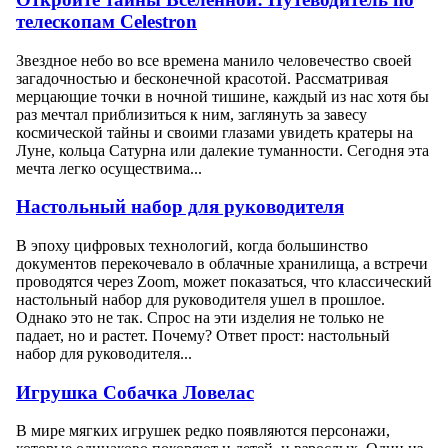
телескопам Celestron
Звездное небо во все времена манило человечество своей
загадочностью и бесконечной красотой. Рассматривая
мерцающие точки в ночной тишине, каждый из нас хотя бы
раз мечтал приблизиться к ним, заглянуть за завесу
космической тайны и своими глазами увидеть кратеры на
Луне, кольца Сатурна или далекие туманности. Сегодня эта
мечта легко осуществима...
Настольный набор для руководителя
В эпоху цифровых технологий, когда большинство
документов перекочевало в облачные хранилища, а встречи
проводятся через Zoom, может показаться, что классический
настольный набор для руководителя ушел в прошлое.
Однако это не так. Спрос на эти изделия не только не
падает, но и растет. Почему? Ответ прост: настольный
набор для руководителя...
Игрушка Собачка Ловелас
В мире мягких игрушек редко появляются персонажи,