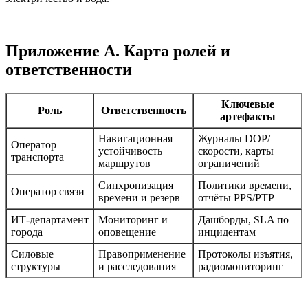
Приложение A. Карта ролей и
ответственности
Ключевые
Роль
Ответственность
артефакты
Навигационная
Журналы DOP/
Оператор
устойчивость
скорости, карты
транспорта
маршрутов
ограничений
Синхронизация
Политики времени,
Оператор связи
времени и резерв
отчёты PPS/PTP
ИТ‑департамент
Мониторинг и
Дашборды, SLA по
города
оповещение
инцидентам
Силовые
Правоприменение
Протоколы изъятия,
структуры
и расследования
радиомониторинг