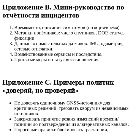
Приложение B. Мини‑руководство по
отчётности инцидентов
Время/место, описания симптомов (позиция/время).
Метрики приёмников: число спутников, DOP, статусы
фиксации.
Данные вспомогательных датчиков: IMU, одометрия,
сетевые отпечатки.
Воздействованные сервисы и последствия.
Принятые меры и статус восстановления.
Приложение C. Примеры политик
«доверяй, но проверяй»
Не доверять одиночному GNSS‑источнику для
критичных решений; требовать кворум из независимых
источников.
Задерживать принятие резких изменений времени/
позиции до подтверждения из альтернативных каналов.
Пороговые правила: блокировать траектории,