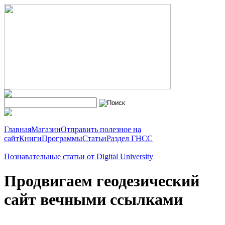
Главная
Магазин
Отправить полезное на
сайт
Книги
Программы
Статьи
Раздел ГНСС
Познавательные статьи от Digital University
Продвигаем геодезический
сайт вечными ссылками