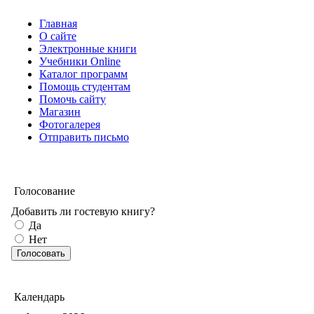
Главная
О сайте
Электронные книги
Учебники Online
Каталог программ
Помощь студентам
Помочь сайту
Магазин
Фотогалерея
Отправить письмо
Голосование
Добавить ли гостевую книгу?
Да
Нет
Календарь