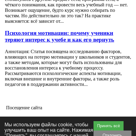
чёткого понимания, как провести весь учебный год — нет.
Возникает ощущение, будто курс нужно собирать по
частям. Но действительно ли это так? На практике
выясняется: всё зависит от...
Психология мотивации: почему ученики
теряют интерес к учебе и как его вернуть
Аннотация: Статья посвящена исследованию факторов,
влияющих на потерю мотивации у школьников и студентов,
а также методам, которые могут быть использованы для
восстановления интереса к учебному процессу.
Рассматриваются психологические аспекты мотивации,
включая внешние и внутренние факторы, а также роль
педагогов в поддержании активности...
Посещение сайта
Мы используем файлы cookie, чтобы
Принять всё
улучшить ваш опыт на сайте. Нажимая
"Принять", вы соглашаетесь с нашей
Отклонить