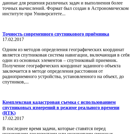
данные для решения различных задач и выполнения более
точных вычислений. Формат был создан в Астрономическом
институте при Университете...
Точность современного спутникового приёмника
17.02.2017
Одним из методов определения географических координат
является спутниковая система навигации, включающая в себя
один из основных элементов – спутниковый приемник.
Получение географических координат заданного объекта
заключается в методе определения расстояния от
радиоприемного устройства, установленного на объект, до
спутников,...
Комплексная кадастровая съемка с использованием
спутниковых измерений в режиме реального времени
(RTK)
17.02.2017
В последнее время задачи, которые ставятся перед
инженерами-геодезистами или инженерами смежных