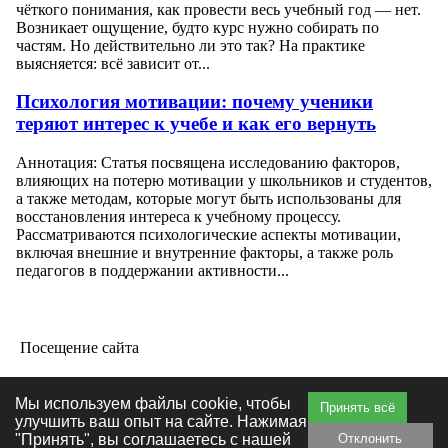
чёткого понимания, как провести весь учебный год — нет.
Возникает ощущение, будто курс нужно собирать по
частям. Но действительно ли это так? На практике
выясняется: всё зависит от...
Психология мотивации: почему ученики
теряют интерес к учебе и как его вернуть
Аннотация: Статья посвящена исследованию факторов,
влияющих на потерю мотивации у школьников и студентов,
а также методам, которые могут быть использованы для
восстановления интереса к учебному процессу.
Рассматриваются психологические аспекты мотивации,
включая внешние и внутренние факторы, а также роль
педагогов в поддержании активности...
Посещение сайта
Мы используем файлы cookie, чтобы
Принять всё
улучшить ваш опыт на сайте. Нажимая
"Принять", вы соглашаетесь с нашей
Отклонить