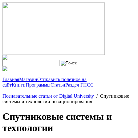
Главная
Магазин
Отправить полезное на
сайт
Книги
Программы
Статьи
Раздел ГНСС
Познавательные статьи от Digital University
/
Спутниковые
системы и технологии позиционирования
Спутниковые системы и
технологии