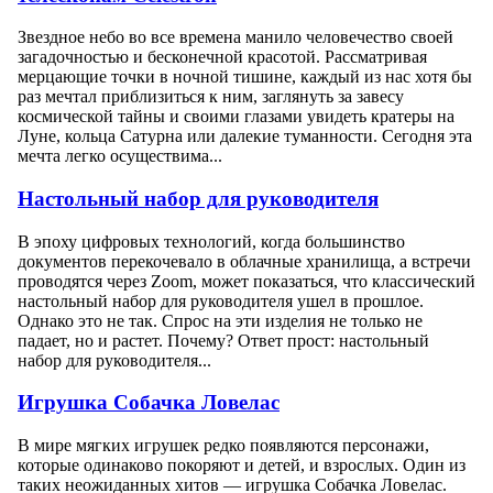
Звездное небо во все времена манило человечество своей
загадочностью и бесконечной красотой. Рассматривая
мерцающие точки в ночной тишине, каждый из нас хотя бы
раз мечтал приблизиться к ним, заглянуть за завесу
космической тайны и своими глазами увидеть кратеры на
Луне, кольца Сатурна или далекие туманности. Сегодня эта
мечта легко осуществима...
Настольный набор для руководителя
В эпоху цифровых технологий, когда большинство
документов перекочевало в облачные хранилища, а встречи
проводятся через Zoom, может показаться, что классический
настольный набор для руководителя ушел в прошлое.
Однако это не так. Спрос на эти изделия не только не
падает, но и растет. Почему? Ответ прост: настольный
набор для руководителя...
Игрушка Собачка Ловелас
В мире мягких игрушек редко появляются персонажи,
которые одинаково покоряют и детей, и взрослых. Один из
таких неожиданных хитов — игрушка Собачка Ловелас.