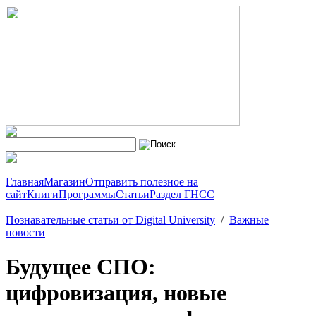
Главная
Магазин
Отправить полезное на
сайт
Книги
Программы
Статьи
Раздел ГНСС
Познавательные статьи от Digital University
/
Важные
новости
Будущее СПО:
цифровизация, новые