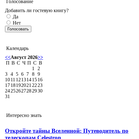
Голосование
Добавить ли гостевую книгу?
Да
Нет
Календарь
<<
Август 2026
>>
П
В
С
Ч
П
С
В
1
2
3
4
5
6
7
8
9
10
11
12
13
14
15
16
17
18
19
20
21
22
23
24
25
26
27
28
29
30
31
Интересно знать
Откройте тайны Вселенной: Путеводитель по
телескопам Celestron