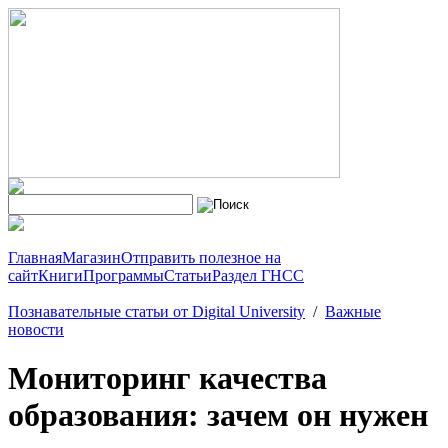
Главная
Магазин
Отправить полезное на
сайт
Книги
Программы
Статьи
Раздел ГНСС
Познавательные статьи от Digital University
/
Важные
новости
Мониторинг качества
образования: зачем он нужен