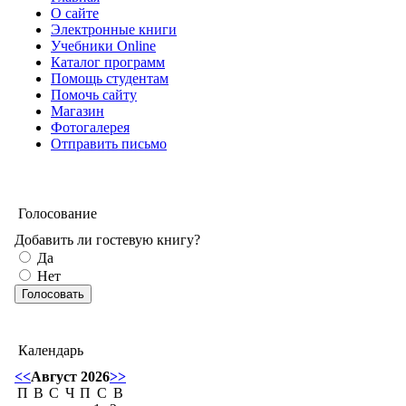
О сайте
Электронные книги
Учебники Online
Каталог программ
Помощь студентам
Помочь сайту
Магазин
Фотогалерея
Отправить письмо
Голосование
Добавить ли гостевую книгу?
Да
Нет
Календарь
<<
Август 2026
>>
П
В
С
Ч
П
С
В