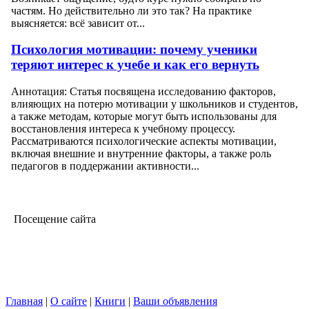
частям. Но действительно ли это так? На практике
выясняется: всё зависит от...
Психология мотивации: почему ученики
теряют интерес к учебе и как его вернуть
Аннотация: Статья посвящена исследованию факторов,
влияющих на потерю мотивации у школьников и студентов,
а также методам, которые могут быть использованы для
восстановления интереса к учебному процессу.
Рассматриваются психологические аспекты мотивации,
включая внешние и внутренние факторы, а также роль
педагогов в поддержании активности...
Посещение сайта
Главная
|
О сайте
|
Книги
|
Ваши объявления