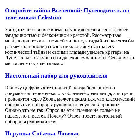
Откройте тайны Вселенной: Путеводитель по
телескопам Celestron
Звездное небо во все времена манило человечество своей
загадочностью и бесконечной красотой. Рассматривая
мерцающие точки в ночной тишине, каждый из нас хотя бы
раз мечтал приблизиться к ним, заглянуть за завесу
космической тайны и своими глазами увидеть кратеры на
Луне, кольца Сатурна или далекие туманности. Сегодня эта
мечта легко осуществима...
Настольный набор для руководителя
В эпоху цифровых технологий, когда большинство
документов перекочевало в облачные хранилища, а встречи
проводятся через Zoom, может показаться, что классический
настольный набор для руководителя ушел в прошлое.
Однако это не так. Спрос на эти изделия не только не
падает, но и растет. Почему? Ответ прост: настольный
набор для руководителя...
Игрушка Собачка Ловелас