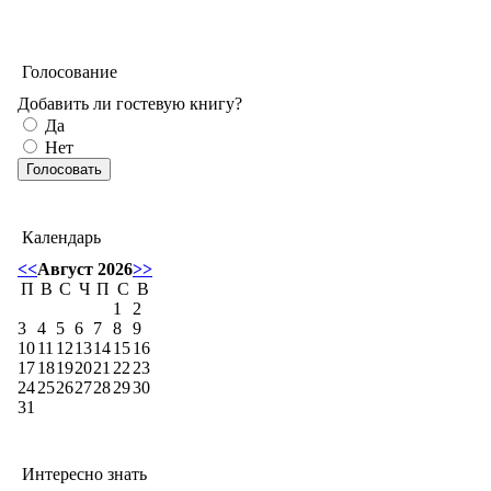
Голосование
Добавить ли гостевую книгу?
Да
Нет
Календарь
<<
Август 2026
>>
П
В
С
Ч
П
С
В
1
2
3
4
5
6
7
8
9
10
11
12
13
14
15
16
17
18
19
20
21
22
23
24
25
26
27
28
29
30
31
Интересно знать