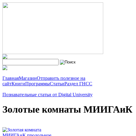
Главная
Магазин
Отправить полезное на
сайт
Книги
Программы
Статьи
Раздел ГНСС
Познавательные статьи от Digital University
Золотые комнаты МИИГАиК