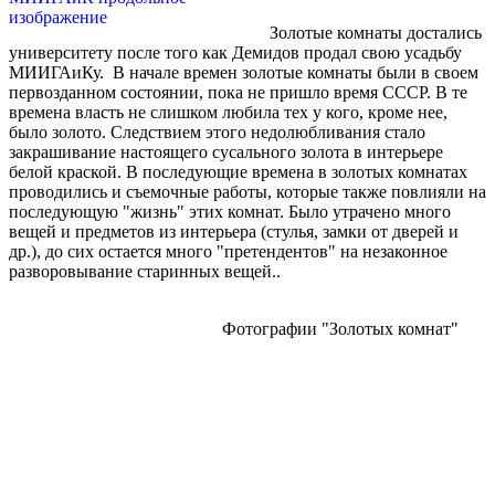
Золотые комнаты достались
университету после того как Демидов продал свою усадьбу
МИИГАиКу. В начале времен золотые комнаты были в своем
первозданном состоянии, пока не пришло время СССР. В те
времена власть не слишком любила тех у кого, кроме нее,
было золото. Следствием этого недолюбливания стало
закрашивание настоящего сусального золота в интерьере
белой краской. В последующие времена в золотых комнатах
проводились и съемочные работы, которые также повлияли на
последующую "жизнь" этих комнат. Было утрачено много
вещей и предметов из интерьера (стулья, замки от дверей и
др.), до сих остается много "претендентов" на незаконное
разворовывание старинных вещей..
Фотографии "Золотых комнат"