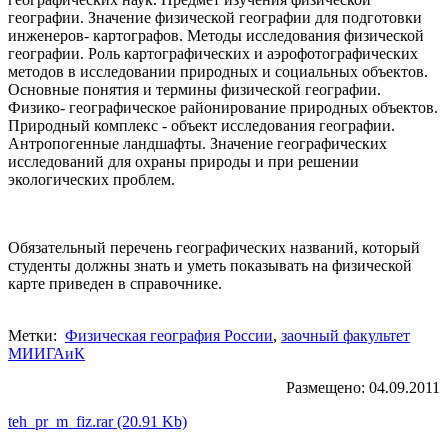
географии. Значение физической географии для подготовки
инженеров- картографов. Методы исследования физической
географии. Роль картографических и аэрофотографических
методов в исследовании природных и социальных объектов.
Основные понятия и термины физической географии.
Физико- географическое районирование природных объектов.
Природный комплекс - объект исследования географии.
Антропогенные ландшафты. Значение географических
исследований для охраны природы и при решении
экологических проблем.
Обязательный перечень географических названий, который
студенты должны знать и уметь показывать на физической
карте приведен в справочнике.
Метки:
Физическая география России
,
заочный факультет
МИИГАиК
Размещено: 04.09.2011
teh_pr_m_fiz.rar (20.91 Kb)