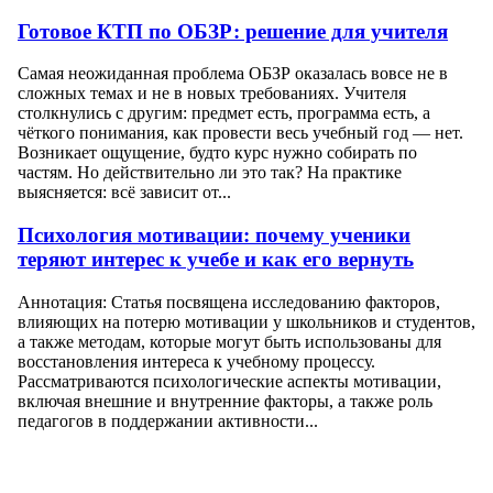
Готовое КТП по ОБЗР: решение для учителя
Самая неожиданная проблема ОБЗР оказалась вовсе не в
сложных темах и не в новых требованиях. Учителя
столкнулись с другим: предмет есть, программа есть, а
чёткого понимания, как провести весь учебный год — нет.
Возникает ощущение, будто курс нужно собирать по
частям. Но действительно ли это так? На практике
выясняется: всё зависит от...
Психология мотивации: почему ученики
теряют интерес к учебе и как его вернуть
Аннотация: Статья посвящена исследованию факторов,
влияющих на потерю мотивации у школьников и студентов,
а также методам, которые могут быть использованы для
восстановления интереса к учебному процессу.
Рассматриваются психологические аспекты мотивации,
включая внешние и внутренние факторы, а также роль
педагогов в поддержании активности...