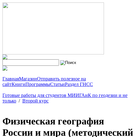
Главная
Магазин
Отправить полезное на
сайт
Книги
Программы
Статьи
Раздел ГНСС
Готовые работы для студентов МИИГАиК по геодезии и не
только
/
Второй курс
Физическая география
России и мира (методический