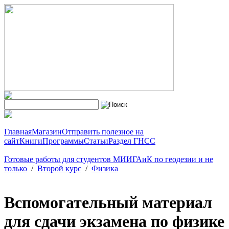
Главная
Магазин
Отправить полезное на
сайт
Книги
Программы
Статьи
Раздел ГНСС
Готовые работы для студентов МИИГАиК по геодезии и не
только
/
Второй курс
/
Физика
Вспомогательный материал
для сдачи экзамена по физике