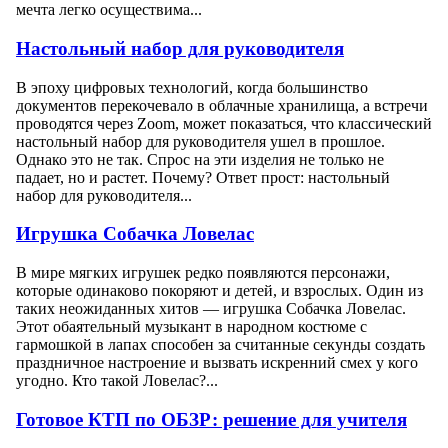
мечта легко осуществима...
Настольный набор для руководителя
В эпоху цифровых технологий, когда большинство
документов перекочевало в облачные хранилища, а встречи
проводятся через Zoom, может показаться, что классический
настольный набор для руководителя ушел в прошлое.
Однако это не так. Спрос на эти изделия не только не
падает, но и растет. Почему? Ответ прост: настольный
набор для руководителя...
Игрушка Собачка Ловелас
В мире мягких игрушек редко появляются персонажи,
которые одинаково покоряют и детей, и взрослых. Один из
таких неожиданных хитов — игрушка Собачка Ловелас.
Этот обаятельный музыкант в народном костюме с
гармошкой в лапах способен за считанные секунды создать
праздничное настроение и вызвать искренний смех у кого
угодно. Кто такой Ловелас?...
Готовое КТП по ОБЗР: решение для учителя