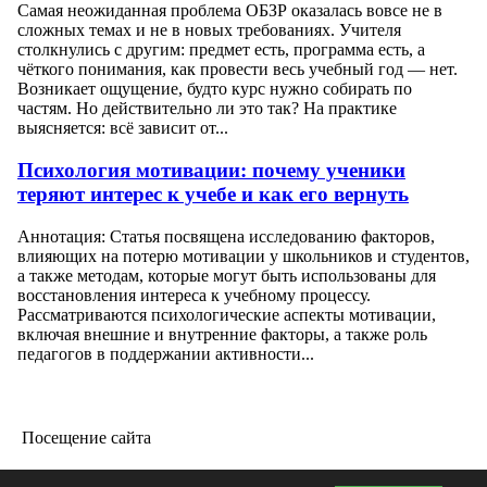
Самая неожиданная проблема ОБЗР оказалась вовсе не в
сложных темах и не в новых требованиях. Учителя
столкнулись с другим: предмет есть, программа есть, а
чёткого понимания, как провести весь учебный год — нет.
Возникает ощущение, будто курс нужно собирать по
частям. Но действительно ли это так? На практике
выясняется: всё зависит от...
Психология мотивации: почему ученики
теряют интерес к учебе и как его вернуть
Аннотация: Статья посвящена исследованию факторов,
влияющих на потерю мотивации у школьников и студентов,
а также методам, которые могут быть использованы для
восстановления интереса к учебному процессу.
Рассматриваются психологические аспекты мотивации,
включая внешние и внутренние факторы, а также роль
педагогов в поддержании активности...
Посещение сайта