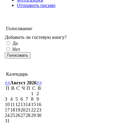
Отправить письмо
Голосование
Добавить ли гостевую книгу?
Да
Нет
Календарь
<<
Август 2026
>>
П
В
С
Ч
П
С
В
1
2
3
4
5
6
7
8
9
10
11
12
13
14
15
16
17
18
19
20
21
22
23
24
25
26
27
28
29
30
31