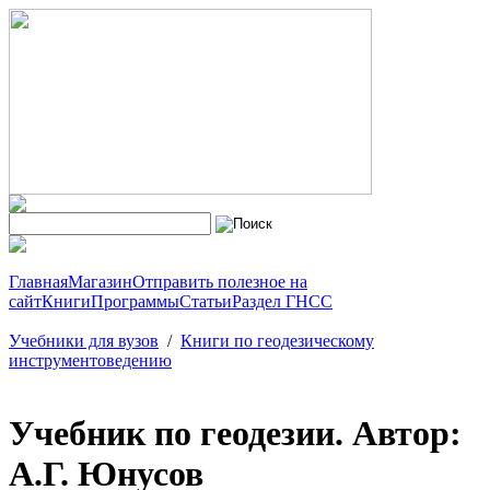
Главная
Магазин
Отправить полезное на
сайт
Книги
Программы
Статьи
Раздел ГНСС
Учебники для вузов
/
Книги по геодезическому
инструментоведению
Учебник по геодезии. Автор:
А.Г. Юнусов