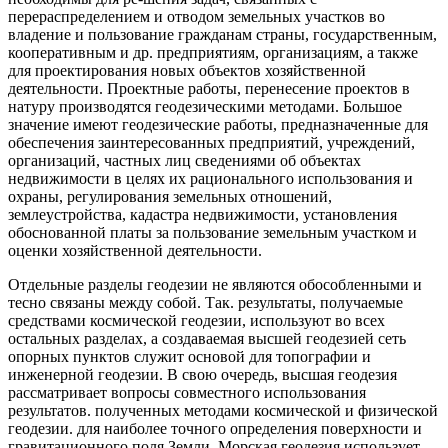
перераспределением и отводом земельных участков во
владение и пользование гражданам страны, государственным,
кооперативным и др. предприятиям, организациям, а также
для проектирования новых объектов хозяйственной
деятельности. Проектные работы, перенесение проектов в
натуру производятся геодезическими методами. Большое
значение имеют геодезические работы, предназначенные для
обеспечения заинтересованных предприятий, учреждений,
организаций, частных лиц сведениями об объектах
недвижимости в целях их рационального использования и
охраны, регулирования земельных отношений,
землеустройства, кадастра недвижимости, установления
обоснованной платы за пользование земельным участком и
оценки хозяйственной деятельности.
Отдельные разделы геодезии не являются обособленными и
тесно связаны между собой. Так. результаты, получаемые
средствами космической геодезии, используют во всех
остальных разделах, а создаваемая высшей геодезией сеть
опорных пунктов служит основой для топографии и
инженерной геодезии. В свою очередь, высшая геодезия
рассматривает вопросы совместного использования
результатов. полученных методами космической и физической
геодезии. для наиболее точного определения поверхности и
гравитационного поля Земли. Морская геодезия использует