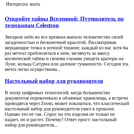
Интересно знать
Откройте тайны Вселенной: Путеводитель по
телескопам Celestron
Звездное небо во все времена манило человечество своей
загадочностью и бесконечной красотой. Рассматривая
мерцающие точки в ночной тишине, каждый из нас хотя бы
раз мечтал приблизиться к ним, заглянуть за завесу
космической тайны и своими глазами увидеть кратеры на
Луне, кольца Сатурна или далекие туманности. Сегодня эта
мечта легко осуществима...
Настольный набор для руководителя
В эпоху цифровых технологий, когда большинство
документов перекочевало в облачные хранилища, а встречи
проводятся через Zoom, может показаться, что классический
настольный набор для руководителя ушел в прошлое.
Однако это не так. Спрос на эти изделия не только не
падает, но и растет. Почему? Ответ прост: настольный
набор для руководителя...