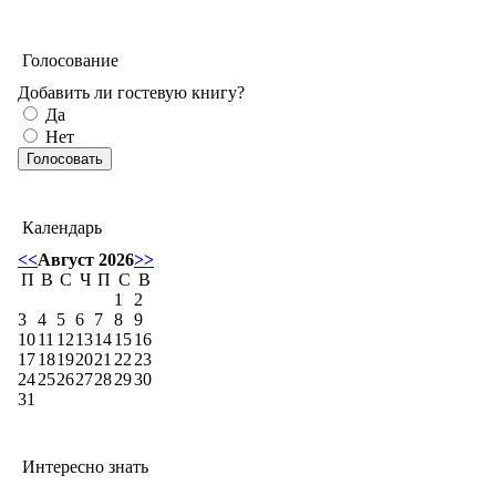
Голосование
Добавить ли гостевую книгу?
Да
Нет
Календарь
<<
Август 2026
>>
П
В
С
Ч
П
С
В
1
2
3
4
5
6
7
8
9
10
11
12
13
14
15
16
17
18
19
20
21
22
23
24
25
26
27
28
29
30
31
Интересно знать