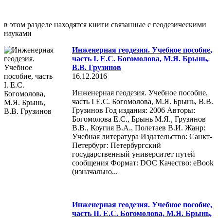
в этом разделе находятся книги связанные с геодезическими
науками
Инженерная геодезия. Учебное пособие,
часть I. Е.С. Богомолова, М.Я. Брынь,
В.В. Грузинов
16.12.2016
Инженерная геодезия. Учебное пособие,
часть I Е.С. Богомолова, М.Я. Брынь, В.В.
Грузинов Год издания: 2006 Авторы:
Богомолова Е.С., Брынь М.Я., Грузинов
В.В., Коугия В.А., Полетаев В.И. Жанр:
Учебная литература Издательство: Санкт-
Петербург: Петербургский
государственный университет путей
сообщения Формат: DOC Качество: eBook
(изначально...
Инженерная геодезия. Учебное пособие,
часть II. Е.С. Богомолова, М.Я. Брынь,