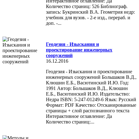
Интерактивное оглавление: Да
Количество страниц: 526 Библиограф.
запись: Букринский В.А. Геометрия недр:
учебник для вузов. - 2-е изд., перераб. и
доп. -...
Геодезия - Изыскания и
проектирование инженерных
сооружений
16.12.2016
Геодезия - Изыскания и проектирование
инженерных сооружений Большаков В.Д.,
Клюшин Е.Б., Васютинский И.Ю. Год:
1991 Автор: Большаков В.Д., Клюшин
Е.Б., Васютинский И.Ю. Издательство:
Недра ISBN: 5-247-01249-6 Язык: Русский
Формат: PDF Качество: Отсканированные
страницы + слой распознанного текста
Интерактивное оглавление: Да
Количество страниц:...