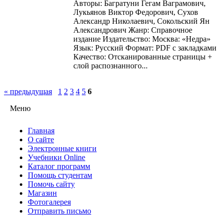
Авторы: Багратуни Гегам Ваграмович,
Лукьянов Виктор Федорович, Сухов
Александр Николаевич, Сокольский Ян
Александрович Жанр: Справочное
издание Издательство: Москва: «Недра»
Язык: Русский Формат: PDF с закладками
Качество: Отсканированные страницы +
слой распознанного...
« предыдущая
1
2
3
4
5
6
Меню
Главная
О сайте
Электронные книги
Учебники Online
Каталог программ
Помощь студентам
Помочь сайту
Магазин
Фотогалерея
Отправить письмо