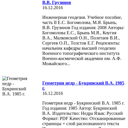
В.В. Грузинов
16.12.2016
Инженерная геодезия. Учебное пособие,
часть II Е.С. Богомолова, М.Я. Брынь,
В.В. Грузинов Год издания: 2008 Авторы:
Богомолова Е.С., Брынь М.Я., Коугия
В.А., Малковский О.Н., Полетаев В.И.,
Сергеев О.П., Толстов Е.Г. Рецензенты:
начальник кафедры высшей геодезии
Военного топографического института
Военно-космической академии им. А.Ф.
Можайского...
Геометрия недр - Букринский В.А. 1985
г.
16.12.2016
Геометрия недр - Букринский В.А. 1985 г.
Год издания: 1985 Автор: Букринский
В.А. Издательство: Недра Язык: Русский
Формат: PDF Качество: Отсканированные
страницы + слой распознанного текста