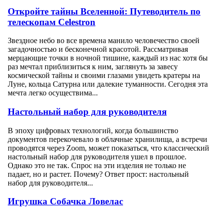
Откройте тайны Вселенной: Путеводитель по
телескопам Celestron
Звездное небо во все времена манило человечество своей
загадочностью и бесконечной красотой. Рассматривая
мерцающие точки в ночной тишине, каждый из нас хотя бы
раз мечтал приблизиться к ним, заглянуть за завесу
космической тайны и своими глазами увидеть кратеры на
Луне, кольца Сатурна или далекие туманности. Сегодня эта
мечта легко осуществима...
Настольный набор для руководителя
В эпоху цифровых технологий, когда большинство
документов перекочевало в облачные хранилища, а встречи
проводятся через Zoom, может показаться, что классический
настольный набор для руководителя ушел в прошлое.
Однако это не так. Спрос на эти изделия не только не
падает, но и растет. Почему? Ответ прост: настольный
набор для руководителя...
Игрушка Собачка Ловелас