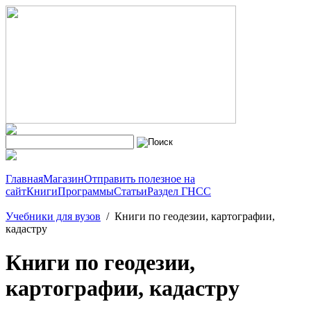
Главная
Магазин
Отправить полезное на
сайт
Книги
Программы
Статьи
Раздел ГНСС
Учебники для вузов
/
Книги по геодезии, картографии,
кадастру
Книги по геодезии,
картографии, кадастру