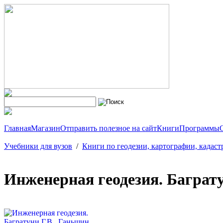
Главная
Магазин
Отправить полезное на сайт
Книги
Программы
Учебники для вузов
/
Книги по геодезии, картографии, кадаст
Инженерная геодезия. Баграту