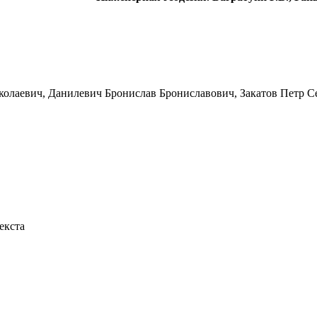
олаевич, Данилевич Бронислав Брониславович, Закатов Петр С
екста