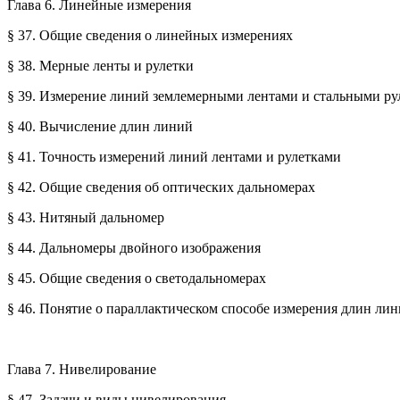
Глава 6. Линейные измерения
§ 37. Общие сведения о линейных измерениях
§ 38. Мерные ленты и рулетки
§ 39. Измерение линий землемерными лентами и стальными ру
§ 40. Вычисление длин линий
§ 41. Точность измерений линий лентами и рулетками
§ 42. Общие сведения об оптических дальномерах
§ 43. Нитяный дальномер
§ 44. Дальномеры двойного изображения
§ 45. Общие сведения о светодальномерах
§ 46. Понятие о параллактическом способе измерения длин ли
Глава 7. Нивелирование
§ 47. Задачи и виды нивелирования