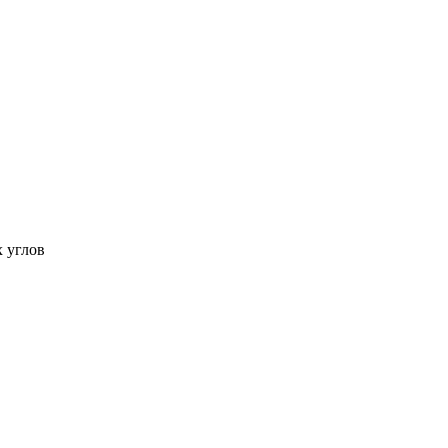
 углов