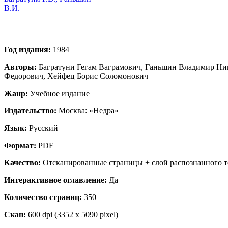
Год издания:
1984
Авторы:
Багратуни Гегам Ваграмович, Ганьшин Владимир Ник
Федорович, Хейфец Борис Соломонович
Жанр:
Учебное издание
Издательство:
Москва: «Недра»
Язык:
Русский
Формат:
PDF
Качество:
Отсканированные страницы + слой распознанного т
Интерактивное оглавление:
Да
Количество страниц:
350
Скан:
600 dpi (3352 x 5090 pixel)