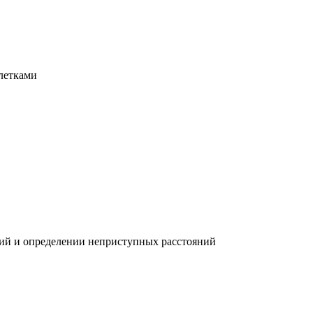
летками
ний и определении неприступных расстояний