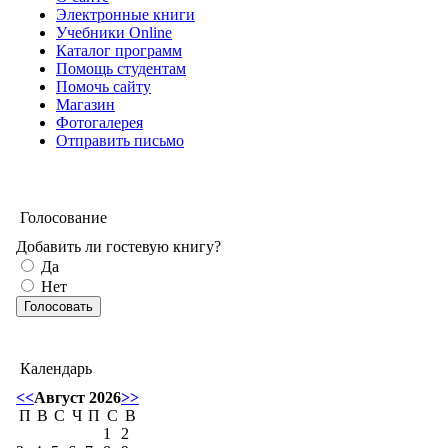
Электронные книги
Учебники Online
Каталог программ
Помощь студентам
Помочь сайту
Магазин
Фотогалерея
Отправить письмо
Голосование
Добавить ли гостевую книгу?
Да
Нет
Календарь
<<
Август 2026
>>
П
В
С
Ч
П
С
В
1
2