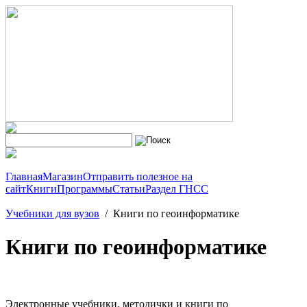
Главная
Магазин
Отправить полезное на
сайт
Книги
Программы
Статьи
Раздел ГНСС
Учебники для вузов
/
Книги по геоинформатике
Книги по геоинформатике
Электронные учебники, методички и книги по