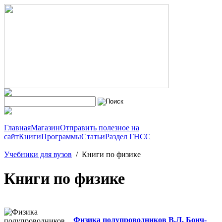
Главная
Магазин
Отправить полезное на
сайт
Книги
Программы
Статьи
Раздел ГНСС
Учебники для вузов
/
Книги по физике
Книги по физике
Физика полупроводников В.Л. Бонч-