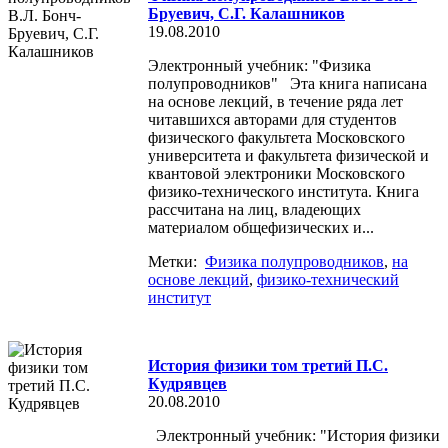
Бруевич, С.Г. Калашников
19.08.2010
Электронный учебник: "Физика
полупроводников" Эта книга написана
на основе лекций, в течение ряда лет
читавшихся авторами для студентов
физического факультета Московского
университета и факультета физической и
квантовой электроники Московского
физико-технического института. Книга
рассчитана на лиц, владеющих
материалом общефизических и...
Метки:
Физика полупроводников
,
на
основе лекций
,
физико-технический
институт
История физики том третий П.С.
Кудрявцев
20.08.2010
Электронный учебник: "История физики