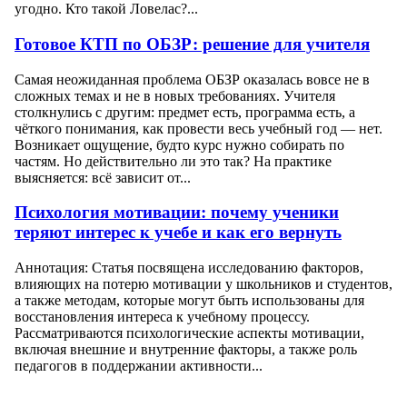
угодно. Кто такой Ловелас?...
Готовое КТП по ОБЗР: решение для учителя
Самая неожиданная проблема ОБЗР оказалась вовсе не в
сложных темах и не в новых требованиях. Учителя
столкнулись с другим: предмет есть, программа есть, а
чёткого понимания, как провести весь учебный год — нет.
Возникает ощущение, будто курс нужно собирать по
частям. Но действительно ли это так? На практике
выясняется: всё зависит от...
Психология мотивации: почему ученики
теряют интерес к учебе и как его вернуть
Аннотация: Статья посвящена исследованию факторов,
влияющих на потерю мотивации у школьников и студентов,
а также методам, которые могут быть использованы для
восстановления интереса к учебному процессу.
Рассматриваются психологические аспекты мотивации,
включая внешние и внутренние факторы, а также роль
педагогов в поддержании активности...