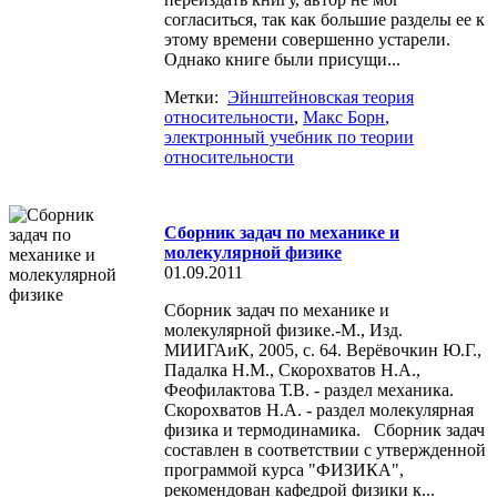
согласиться, так как большие разделы ее к
этому времени совершенно устарели.
Однако книге были присущи...
Метки:
Эйнштейновская теория
относительности
,
Макс Борн
,
электронный учебник по теории
относительности
Сборник задач по механике и
молекулярной физике
01.09.2011
Сборник задач по механике и
молекулярной физике.-М., Изд.
МИИГАиК, 2005, с. 64. Верёвочкин Ю.Г.,
Падалка Н.М., Скорохватов Н.А.,
Феофилактова Т.В. - раздел механика.
Скорохватов Н.А. - раздел молекулярная
физика и термодинамика. Сборник задач
составлен в соответствии с утвержденной
программой курса "ФИЗИКА",
рекомендован кафедрой физики к...