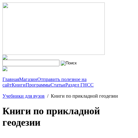
Главная
Магазин
Отправить полезное на
сайт
Книги
Программы
Статьи
Раздел ГНСС
Учебники для вузов
/
Книги по прикладной геодезии
Книги по прикладной
геодезии