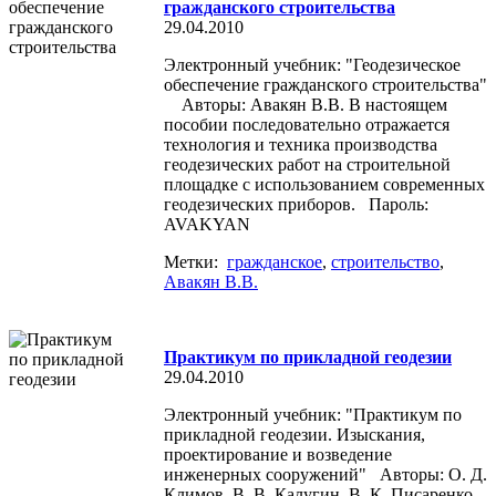
гражданского строительства
29.04.2010
Электронный учебник: "Геодезическое
обеспечение гражданского строительства"
Авторы: Авакян В.В. В настоящем
пособии последовательно отражается
технология и техника производства
геодезических работ на строительной
площадке с использованием современных
геодезических приборов. Пароль:
AVAKYAN
Метки:
гражданское
,
строительство
,
Авакян В.В.
Практикум по прикладной геодезии
29.04.2010
Электронный учебник: "Практикум по
прикладной геодезии. Изыскания,
проектирование и возведение
инженерных сооружений" Авторы: О. Д.
Климов, В. В. Калугин, В. К. Писаренко.