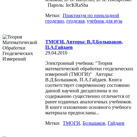
Пароль: JecKRaSha
Метки:
Практикум по прикладной
геодезии
,
геодезия
,
учебник для вуза
ТМОГИ. Авторы: В.Д.Большаков,
П.А.Гайдаев
29.04.2010
Электронный учебник: "Теория
математической обработки геодезических
измерений (ТМОГИ)" Авторы:
В.Д.Большаков, П.А.Гайдаев. Книга
соответствует современному состоянию
данной научной дисциплины и по
содержанию существенно отличается от
ранее изданных аналогичных учебников.
В книге изложению основного учебного
материала предпосланы...
Метки:
ТМОГИ
,
Большаков
,
Гайдаев