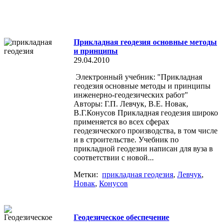
Прикладная геодезия основные методы
и принципы
29.04.2010
Электронный учебник: "Прикладная
геодезия основные методы и принципы
инженерно-геодезических работ"
Авторы: Г.П. Левчук, В.Е. Новак,
В.Г.Конусов Прикладная геодезия широко
применяется во всех сферах
геодезического производства, в том числе
и в строительстве. Учебник по
прикладной геодезии написан для вуза в
соответствии с новой...
Метки:
прикладная геодезия
,
Левчук
,
Новак
,
Конусов
Геодезическое обеспечение