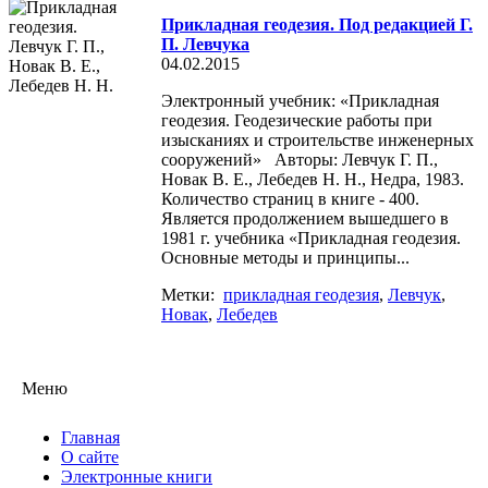
Прикладная геодезия. Под редакцией Г.
П. Левчука
04.02.2015
Электронный учебник: «Прикладная
геодезия. Геодезические работы при
изысканиях и строительстве инженерных
сооружений» Авторы: Левчук Г. П.,
Новак В. Е., Лебедев Н. Н., Недра, 1983.
Количество страниц в книге - 400.
Является продолжением вышедшего в
1981 г. учебника «Прикладная геодезия.
Основные методы и принципы...
Метки:
прикладная геодезия
,
Левчук
,
Новак
,
Лебедев
Меню
Главная
О сайте
Электронные книги