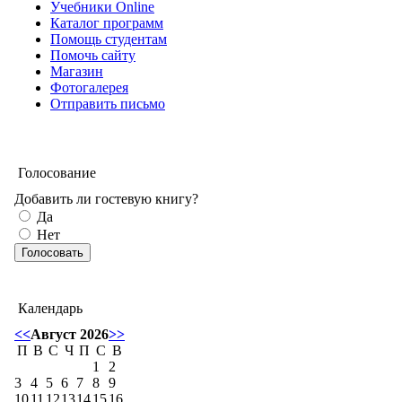
Учебники Online
Каталог программ
Помощь студентам
Помочь сайту
Магазин
Фотогалерея
Отправить письмо
Голосование
Добавить ли гостевую книгу?
Да
Нет
Календарь
<<
Август 2026
>>
П
В
С
Ч
П
С
В
1
2
3
4
5
6
7
8
9
10
11
12
13
14
15
16