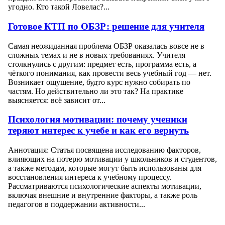
угодно. Кто такой Ловелас?...
Готовое КТП по ОБЗР: решение для учителя
Самая неожиданная проблема ОБЗР оказалась вовсе не в
сложных темах и не в новых требованиях. Учителя
столкнулись с другим: предмет есть, программа есть, а
чёткого понимания, как провести весь учебный год — нет.
Возникает ощущение, будто курс нужно собирать по
частям. Но действительно ли это так? На практике
выясняется: всё зависит от...
Психология мотивации: почему ученики
теряют интерес к учебе и как его вернуть
Аннотация: Статья посвящена исследованию факторов,
влияющих на потерю мотивации у школьников и студентов,
а также методам, которые могут быть использованы для
восстановления интереса к учебному процессу.
Рассматриваются психологические аспекты мотивации,
включая внешние и внутренние факторы, а также роль
педагогов в поддержании активности...