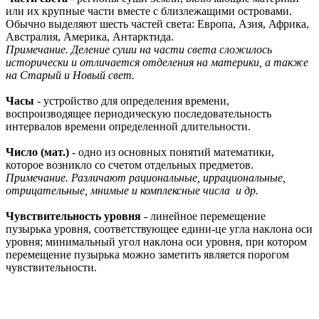
или их крупные части вместе с близлежащими островами.
Обычно выделяют шесть частей света: Европа, Азия, Африка,
Австралия, Америка, Антарктида.
Примечание. Деление суши на части света сложилось
исторически и отличается отделения на материки, а также
на Старый и Новый свет.
Часы
- устройство для определения времени,
воспроизводящее периодическую последовательность
интервалов времени определенной длительности.
Число (мат.)
- одно из основных понятий математики,
которое возникло со счетом отдельных предметов.
Примечание. Различают рациональные, иррациональные,
отрицательные, мнимые и комплексные числа и др.
Чувствительность уровня
- линейное перемещение
пузырька уровня, соответствующее едини-це угла наклона оси
уровня; минимальный угол наклона оси уровня, при котором
перемещение пузырька можно заметить является порогом
чувствительности.