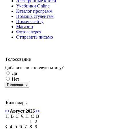
Электронные книги
Учебники Online
Каталог программ
Помощь студентам
Помочь сайту
Магазин
Фотогалерея
Отправить письмо
Голосование
Добавить ли гостевую книгу?
Да
Нет
Календарь
<<
Август 2026
>>
П
В
С
Ч
П
С
В
1
2
3
4
5
6
7
8
9