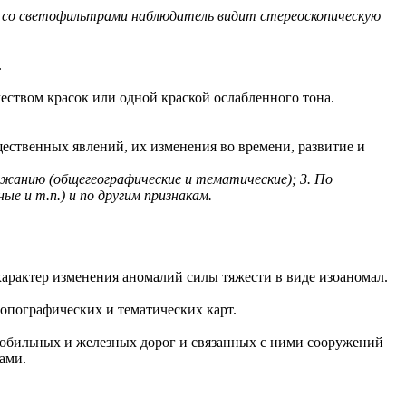
ки со светофильтрами наблюдатель видит стереоскопическую
.
ством красок или одной краской ослабленного тона.
ественных явлений, их изменения во времени, развитие и
ржанию (общегеографические и тематические); 3. По
е и т.п.) и по другим признакам.
 характер изменения аномалий силы тяжести в виде изоаномал.
топографических и тематических карт.
омобильных и железных дорог и связанных с ними сооружений
ами.