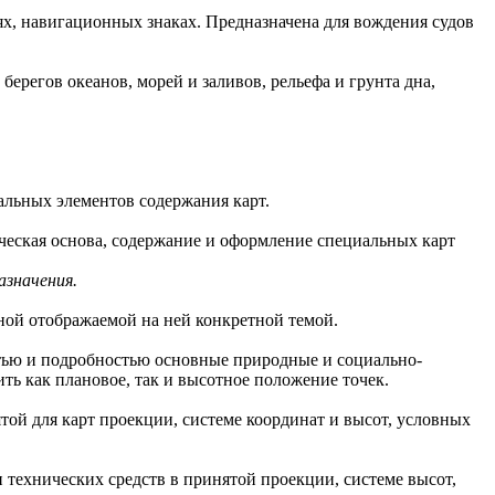
ях, навигационных знаках. Предназначена для вождения судов
ерегов океанов, морей и заливов, рельефа и грунта дна,
альных элементов содержания карт.
ическая основа, содержание и оформление специальных карт
азначения.
ной отображаемой на ней конкретной темой.
тью и подробностью основные природные и социально-
ить как плановое, так и высотное положение точек.
той для карт проекции, системе координат и высот, условных
 технических средств в принятой проекции, системе высот,