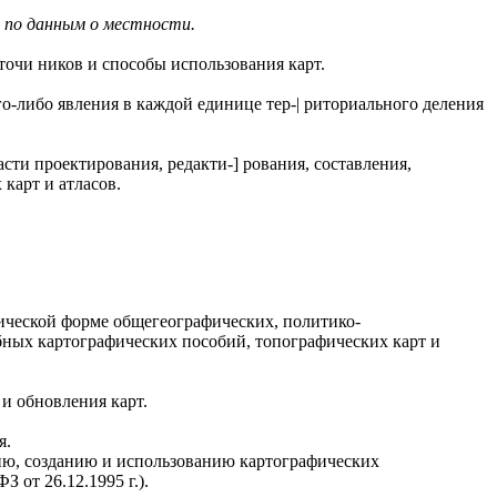
 по данным о местности.
точи ников и способы использования карт.
о-либо явления в каждой единице тер-| риториального деления
ти проектирования, редакти-] рования, составления,
карт и атласов.
ической форме общегеографических, политико-
бных картографических пособий, топографических карт и
и обновления карт.
я.
ию, созданию и использованию картографических
 от 26.12.1995 г.).