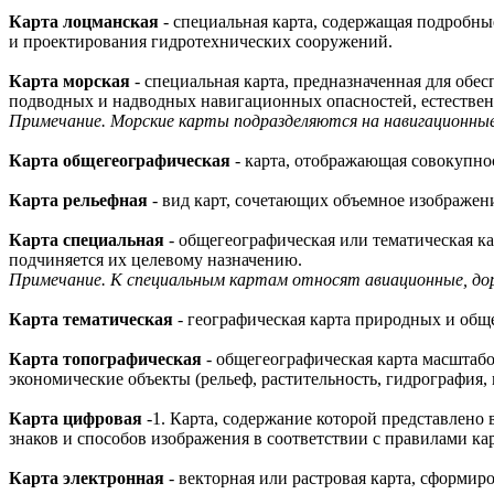
Карта лоцманская
- специальная карта, содержащая подробны
и проектирования гидротехнических сооружений.
Карта морская
- специальная карта, предназначенная для обе
подводных и надводных навигационных опасностей, естествен
Примечание. Морские карты подразделяются на навигационные
Карта общегеографическая
- карта, отображающая совокупно
Карта рельефная
- вид карт, сочетающих объемное изображен
Карта специальная
- общегеографическая или тематическая к
подчиняется их целевому назначению.
Примечание. К специальным картам относят авиационные, доро
Карта тематическая
- географическая карта природных и общ
Карта топографическая
- общегеографическая карта масштаб
экономические объекты (рельеф, растительность, гидрография, 
Карта цифровая
-1. Карта, содержание которой представлено 
знаков и способов изображения в соответствии с правилами ка
Карта электронная
- векторная или растровая карта, сформи