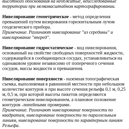
высотного обоснования на необжитые, неисследованные
территории при мелкомасштабном картографировании.
Нивелирование геометрическое
- метод определения
превышений путем визирования горизонтальным лучом
геодезического прибора.
Примечание. Различают нивелирование "из середины" и
нивелирование "вперед".
Нивелирование гидростатическое
- вид нивелирования,
основанный на свойстве свободных поверхностей жидкости,
содержащейся в сообщающихся сосудах, устанавливаться на
одинаковом уровне независимо от поперечного сечения
сосудов, массы жидкости и превышения.
Нивелирование поверхности
- наземная топографическая
съемка, выполняемая в равнинной местности при небольшом
количестве контуров и при высоте сечения рельефа 0,1 м, 0,25
м, 0,5 м, при которой высоты пикетов определяются
геометрическим нивелированием, а плановое положение
контуров -линейными промерами.
Примечание. Различают нивелирование поверхности по
квадратам, нивелирование поверхности по параллельным
линиям, нивелирование поверхности по характерным линиям
Рельефа.