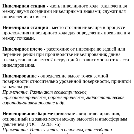
Нивелирная секция
- часть нивелирного хода, заключенная
между двумя соседними нивелирными знаками; служит для
определения их высот.
Нивелирная станция
- место стояния нивелира в процессе
про-ложения нивелирного хода для определения превышения
между точками.
Нивелирное плечо
- расстояние от нивелира до задней или
передней рейки при производстве нивелирования; длина
плеча устанавливается Инструкцией в зависимости от класса
нивелирования.
Нивелирование
- определение высот точек земной
поверхности относительно уровенной поверхности, принятой
за начальную.
Примечание. Различают геометрическое,
тригонометрическое, барометрическое, гидростатическое,
аэроради-онивелирование и др.
Нивелирование барометрическое
- вид нивелирования,
основанный на зависимости между высотой и атмосферным
давлением (ГОСТ 22268-76).
Примечание. Используется, в основном, при создании