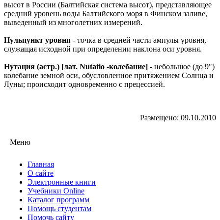
высот в России (Балтийская система высот), представляющее
средний уровень воды Балтийского моря в Финском заливе,
выведенный из многолетних измерений.
Нульпункт уровня
- точка в средней части ампулы уровня,
служащая исходной при определении наклона оси уровня.
Нутация (астр.) [лат. Nutatio -колебание]
- небольшое (до 9")
колебание земной оси, обусловленное притяжением Солнца и
Луны; происходит одновременно с прецессией.
Размещено: 09.10.2010
Меню
Главная
О сайте
Электронные книги
Учебники Online
Каталог программ
Помощь студентам
Помочь сайту