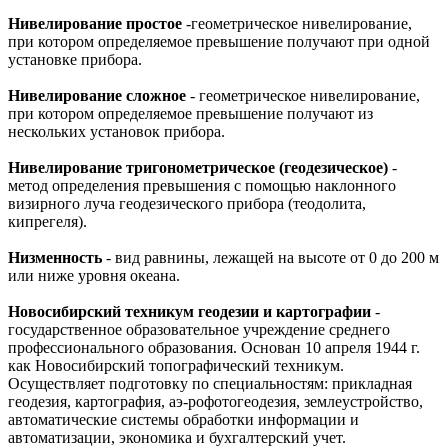
Нивелирование простое
-геометрическое нивелирование,
при котором определяемое превышение получают при одной
установке прибора.
Нивелирование сложное
- геометрическое нивелирование,
при котором определяемое превышение получают из
нескольких установок прибора.
Нивелирование тригонометрическое (геодезическое)
-
метод определения превышения с помощью наклонного
визирного луча геодезического прибора (теодолита,
кипрегеля).
Низменность
- вид равнины, лежащей на высоте от 0 до 200 м
или ниже уровня океана.
Новосибирский техникум геодезии и картографии
-
государственное образовательное учреждение среднего
профессионального образования. Основан 10 апреля 1944 г.
как Новосибирский топографический техникум.
Осуществляет подготовку по специальностям: прикладная
геодезия, картография, аэ-рофотогеодезия, землеустройство,
автоматические системы обработки информации и
автоматизации, экономика и бухгалтерский учет.