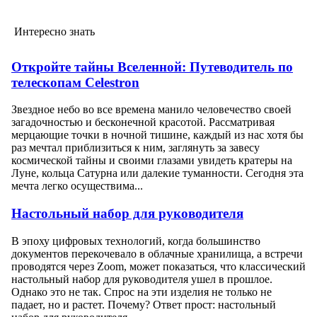
Интересно знать
Откройте тайны Вселенной: Путеводитель по
телескопам Celestron
Звездное небо во все времена манило человечество своей
загадочностью и бесконечной красотой. Рассматривая
мерцающие точки в ночной тишине, каждый из нас хотя бы
раз мечтал приблизиться к ним, заглянуть за завесу
космической тайны и своими глазами увидеть кратеры на
Луне, кольца Сатурна или далекие туманности. Сегодня эта
мечта легко осуществима...
Настольный набор для руководителя
В эпоху цифровых технологий, когда большинство
документов перекочевало в облачные хранилища, а встречи
проводятся через Zoom, может показаться, что классический
настольный набор для руководителя ушел в прошлое.
Однако это не так. Спрос на эти изделия не только не
падает, но и растет. Почему? Ответ прост: настольный