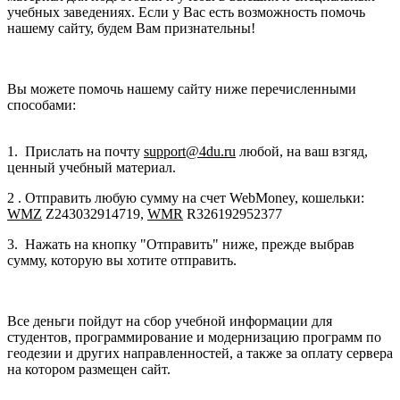
учебных заведениях. Если у Вас есть возможность помочь
нашему сайту, будем Вам признательны!
Вы можете помочь нашему сайту ниже перечисленными
способами:
1. Прислать на почту
support@4du.ru
любой, на ваш взгяд,
ценный учебный материал.
2 . Отправить любую сумму на счет WebMoney, кошельки:
WMZ
Z243032914719,
WMR
R326192952377
3. Нажать на кнопку "Отправить" ниже, прежде выбрав
сумму, которую вы хотите отправить.
Все деньги пойдут на сбор учебной информации для
студентов, программирование и модернизацию программ по
геодезии и других направленностей, а также за оплату сервера
на котором размещен сайт.