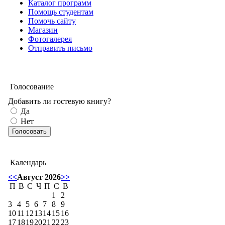
Каталог программ
Помощь студентам
Помочь сайту
Магазин
Фотогалерея
Отправить письмо
Голосование
Добавить ли гостевую книгу?
Да
Нет
Календарь
<<
Август 2026
>>
П
В
С
Ч
П
С
В
1
2
3
4
5
6
7
8
9
10
11
12
13
14
15
16
17
18
19
20
21
22
23