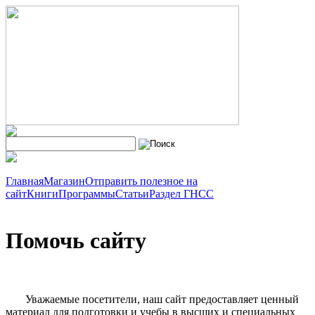
Главная
Магазин
Отправить полезное на
сайт
Книги
Программы
Статьи
Раздел ГНСС
Помочь сайту
Уважаемые посетители, наш сайт предоставляет ценный
материал для подготовки и учебы в высших и специальных