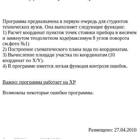
Программа предназначена в первую очередь для студентов
технических вузов. Она выполняет следующие функции:
1) Расчет координат пунктов точек стоянки прибора в висячем
и замкнутом теодолитном ходе(максимум 8 углов поворота
см.фото №1)
2) Построение схематического плана хода по координатам.
3) Вычисление площади участка по координатам (10
координат по X/Y).
4) В программе имеется легкая функция контроля ошибок.
Важно: программа работает на XP
Возможны некоторые ошибки программы.
Размещено: 27.04.2010