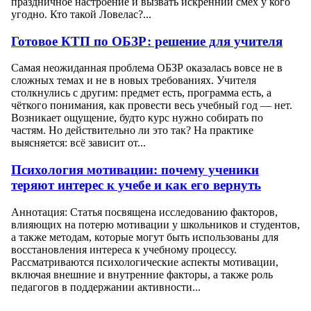
праздничное настроение и вызвать искренний смех у кого
угодно. Кто такой Ловелас?...
Готовое КТП по ОБЗР: решение для учителя
Самая неожиданная проблема ОБЗР оказалась вовсе не в
сложных темах и не в новых требованиях. Учителя
столкнулись с другим: предмет есть, программа есть, а
чёткого понимания, как провести весь учебный год — нет.
Возникает ощущение, будто курс нужно собирать по
частям. Но действительно ли это так? На практике
выясняется: всё зависит от...
Психология мотивации: почему ученики
теряют интерес к учебе и как его вернуть
Аннотация: Статья посвящена исследованию факторов,
влияющих на потерю мотивации у школьников и студентов,
а также методам, которые могут быть использованы для
восстановления интереса к учебному процессу.
Рассматриваются психологические аспекты мотивации,
включая внешние и внутренние факторы, а также роль
педагогов в поддержании активности...