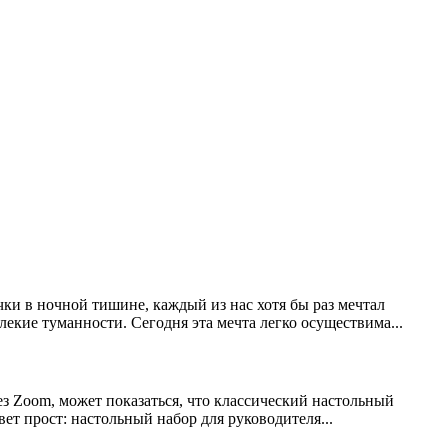
чки в ночной тишине, каждый из нас хотя бы раз мечтал
лекие туманности. Сегодня эта мечта легко осуществима...
з Zoom, может показаться, что классический настольный
вет прост: настольный набор для руководителя...