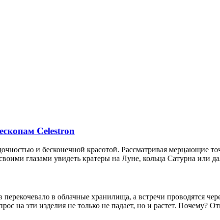
ескопам Celestron
адочностью и бесконечной красотой. Рассматривая мерцающие то
 своими глазами увидеть кратеры на Луне, кольца Сатурна или да
 перекочевало в облачные хранилища, а встречи проводятся чере
рос на эти изделия не только не падает, но и растет. Почему? От