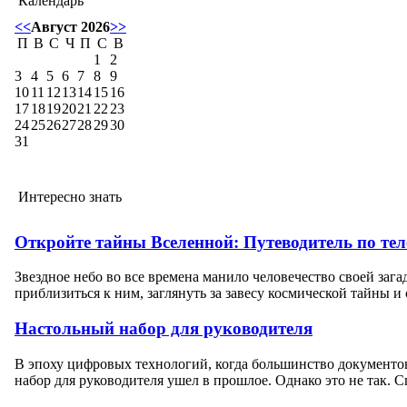
Календарь
<<
Август 2026
>>
П
В
С
Ч
П
С
В
1
2
3
4
5
6
7
8
9
10
11
12
13
14
15
16
17
18
19
20
21
22
23
24
25
26
27
28
29
30
31
Интересно знать
Откройте тайны Вселенной: Путеводитель по тел
Звездное небо во все времена манило человечество своей заг
приблизиться к ним, заглянуть за завесу космической тайны и
Настольный набор для руководителя
В эпоху цифровых технологий, когда большинство документов
набор для руководителя ушел в прошлое. Однако это не так. Сп