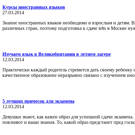
Курсы иностранных языков
27.03.2014
Знание иностранных языков необходимо и взрослым и детям. В
различных стран, поэтому подготовка к сдаче ielts в Москве н
Изучаем язык в Великобритании в летнем лагере
12.03.2014
Практически каждый родитель стремится дать своему ребенку с
качественное образование неразрывно связано с изучением ин
5 лучших причесок для экзамена
12.03.2014
Девушки знают, как важен образ для успешной сдачи экзамена. 
повлияют и ваши знания. То, какой образ предстанет пред госко