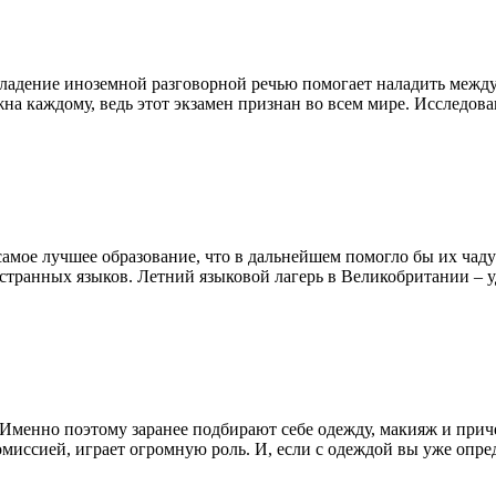
ладение иноземной разговорной речью помогает наладить между
ужна каждому, ведь этот экзамен признан во всем мире. Исследов
амое лучшее образование, что в дальнейшем помогло бы их чаду
остранных языков. Летний языковой лагерь в Великобритании – 
Именно поэтому заранее подбирают себе одежду, макияж и причес
миссией, играет огромную роль. И, если с одеждой вы уже опреде