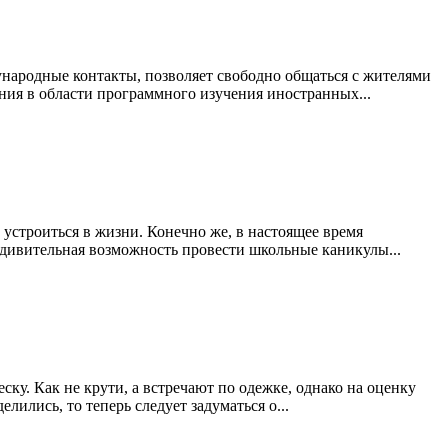
народные контакты, позволяет свободно общаться с жителями
ания в области программного изучения иностранных...
 устроиться в жизни. Конечно же, в настоящее время
удивительная возможность провести школьные каникулы...
ку. Как не крути, а встречают по одежке, однако на оценку
лились, то теперь следует задуматься о...