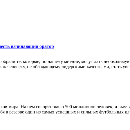
очесть начинающий оратор
собрали те, которые, по нашему мнение, могут дать необходим
ак человеку, не обладающему лидерскими качествами, стать уве
ков мира. На нем говорят около 500 миллионов человек, и выуч
бя в резерве один из самых успешных и сильных футбольных клу