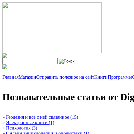
Главная
Магазин
Отправить полезное на сайт
Книги
Программы
Познавательные статьи от Digi
»
Геодезия и всё с ней связанное (15)
»
Электронные книги (1)
»
Психология (3)
»
Онлайн энциклопедии и библиотеки (1)