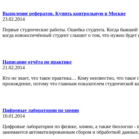
Выполение рефератов. Купить контрольную в Москве
23.02.2014
Первые студенческие работы. Ошибка студента. Когда бывший ш
когда новоиспечённый студент слышит о том, что нужно будет н
Написание отчёта по практике
21.02.2014
Кто не знает, что такое практика… Кому неизвестно, что такое 
прохождение, потому что главным показателем студенческой ком
Цифровые лаборатории по химии
10.01.2014
Цифровые лаборатории по физике, химии, а также биологии - 
занимаются автоматизированным сбором и обработкой данных. 