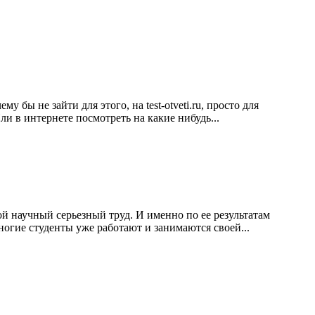
бы не зайти для этого, на test-otveti.ru, просто для
и в интернете посмотреть на какие нибудь...
й научный серьезный труд. И именно по ее результатам
ногие студенты уже работают и занимаются своей...