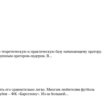
ую теоретическую и практическую базу начинающему оратору.
ренным оратором-лидером. В...
ить его сравнительно легко. Многим любителям футбола
бов – ФК «Барселону». Из-за большой...