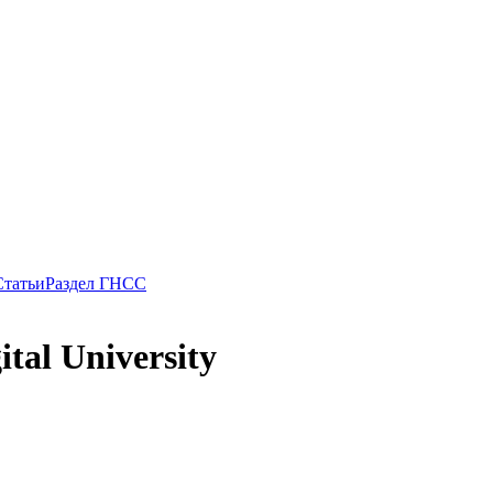
Статьи
Раздел ГНСС
tal University