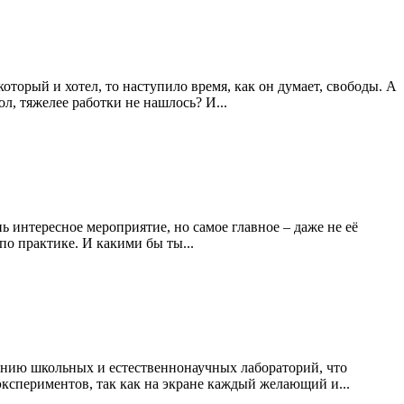
торый и хотел, то наступило время, как он думает, свободы. А
л, тяжелее работки не нашлось? И...
нь интересное мероприятие, но самое главное – даже не её
по практике. И какими бы ты...
лению школьных и естественнонаучных лабораторий, что
кспериментов, так как на экране каждый желающий и...