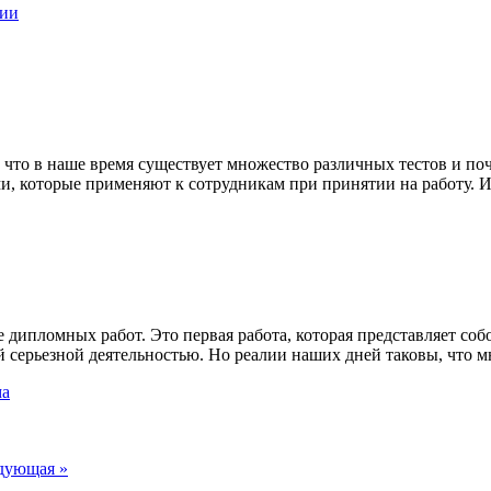
мии
о в наше время существует множество различных тестов и почему 
и, которые применяют к сотрудникам при принятии на работу. Ил
дипломных работ. Это первая работа, которая представляет собо
ей серьезной деятельностью. Но реалии наших дней таковы, что м
ма
дующая »