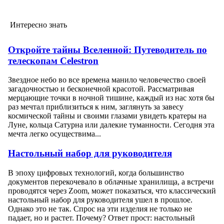
Интересно знать
Откройте тайны Вселенной: Путеводитель по
телескопам Celestron
Звездное небо во все времена манило человечество своей
загадочностью и бесконечной красотой. Рассматривая
мерцающие точки в ночной тишине, каждый из нас хотя бы
раз мечтал приблизиться к ним, заглянуть за завесу
космической тайны и своими глазами увидеть кратеры на
Луне, кольца Сатурна или далекие туманности. Сегодня эта
мечта легко осуществима...
Настольный набор для руководителя
В эпоху цифровых технологий, когда большинство
документов перекочевало в облачные хранилища, а встречи
проводятся через Zoom, может показаться, что классический
настольный набор для руководителя ушел в прошлое.
Однако это не так. Спрос на эти изделия не только не
падает, но и растет. Почему? Ответ прост: настольный