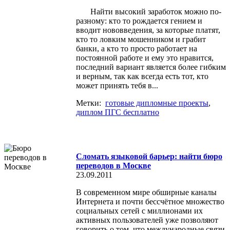
Найти высокий заработок можно по-
разному: кто то рождается гением и
вводит нововведения, за которые платят,
кто то ловким мошенником и грабит
банки, а кто то просто работает на
постоянной работе и ему это нравится,
последний вариант является более гибким
и верным, так как всегда есть тот, кто
может принять тебя в...
Метки:
готовые дипломные проекты
,
диплом ПГС бесплатно
Сломать языковой барьер: найти бюро
переводов в Москве
23.09.2011
В современном мире обширные каналы
Интернета и почти бессчётное множество
социальных сетей с миллионами их
активных пользователей уже позволяют
говорить о том, что международные связи