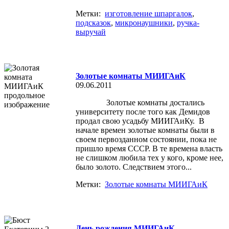
Метки:
изготовление шпаргалок
,
подсказок
,
микронаушники
,
ручка-
выручай
Золотые комнаты МИИГАиК
09.06.2011
Золотые комнаты достались
университету после того как Демидов
продал свою усадьбу МИИГАиКу. В
начале времен золотые комнаты были в
своем первозданном состоянии, пока не
пришло время СССР. В те времена власть
не слишком любила тех у кого, кроме нее,
было золото. Следствием этого...
Метки:
Золотые комнаты МИИГАиК
День рождения МИИГАиК