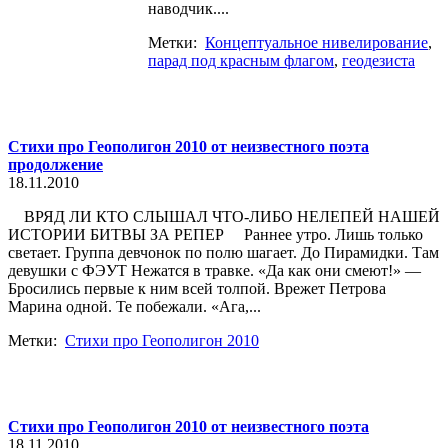
наводчик....
Метки:
Концептуальное нивелирование
,
парад под красным флагом
,
геодезиста
Стихи про Геополигон 2010 от неизвестного поэта
продолжение
18.11.2010
ВРЯД ЛИ КТО СЛЫШАЛ ЧТО-ЛИБО НЕЛЕПЕЙ НАШЕЙ
ИСТОРИИ БИТВЫ ЗА РЕПЕР Раннее утро. Лишь только
светает. Группа девчонок по полю шагает. До Пирамидки. Там
девушки с ФЭУТ Нежатся в травке. «Да как они смеют!» —
Бросились первые к ним всей толпой. Врежет Петрова
Марина одной. Те побежали. «Ага,...
Метки:
Стихи про Геополигон 2010
Стихи про Геополигон 2010 от неизвестного поэта
18.11.2010