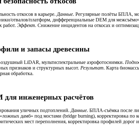
и безопасность откосов
ьность откосов в карьере.
Данные.
Регулярные полёты БПЛА, мо
техники/отвалов/платформ, дифференциальные DEM для межсъёмо
х работ.
Эффект.
Снижение инцидентов на откосах и оптимизац
рофили и запасы древесины
оздушный LiDAR, мультиспектральные аэрофотоснимки.
Подхо
ных признаков и структурных высот.
Результат.
Карта биомассы
рная обработка.
M для инженерных расчётов
ирования уличных подтоплений.
Данные.
БПЛА‑съёмка после ли
е «ложных дамб» под мостами (bridge burning), корректировка по
итических мест переполнения, корректировка профилей дорог и