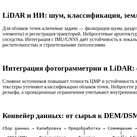
LiDAR и ИИ: шум, классификация, зем
Для облаков точек ключевые задачи — фильтрация шума, разделе
элементы) и регистрация траекторий. Нейросетевые архитектур
соседства. Интеграция с IMU/GNSS даёт устойчивость к локаль
растительностью и строительными типологиями.
Интеграция фотограмметрии и LiDAR:
Слияние источников повышает точность ЦМР и устойчивость 
текстуры уточняют классификацию облаков точек. Нейросети р
рельефа, а проекционные ограничения учитывают внутреннюю
Конвейер данных: от сырья к DEM/DS
Сбор данных → Калибровка → Предобработка → Совмещение →
     |            |              |              |      