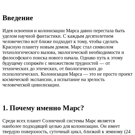
Введение
Идея освоения и колонизации Марса давно перестала быть
уделом научной фантастики. С каждым десятилетием
человечество всё ближе подходит к тому, чтобы сделать
Красную планету новым домом. Марс стал символом
технологического вызова, экологической необходимости и
философского поиска нового начала. Однако путь к этому
будущему сопряжён с множеством трудностей — от
технических до этических, от биологических до
психологических. Колонизация Марса — это не просто проект
космической экспансии, а испытание на зрелость
человеческой цивилизации.
1. Почему именно Марс?
Среди всех планет Солнечной системы Марс является
наиболее подходящей целью для колонизации. Он имеет
твердую поверхность, суточный цикл, близкий к земному (24