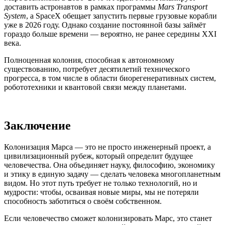
доставить астронавтов в рамках программы
Mars Transport
System
, а SpaceX обещает запустить первые грузовые корабли
уже в 2026 году. Однако создание постоянной базы займёт
гораздо больше времени — вероятно, не ранее середины XXI
века.
Полноценная колония, способная к автономному
существованию, потребует десятилетий технического
прогресса, в том числе в области биорегенеративных систем,
робототехники и квантовой связи между планетами.
Заключение
Колонизация Марса — это не просто инженерный проект, а
цивилизационный рубеж, который определит будущее
человечества. Она объединяет науку, философию, экономику
и этику в единую задачу — сделать человека многопланетным
видом. Но этот путь требует не только технологий, но и
мудрости: чтобы, осваивая новые миры, мы не потеряли
способность заботиться о своём собственном.
Если человечество сможет колонизировать Марс, это станет