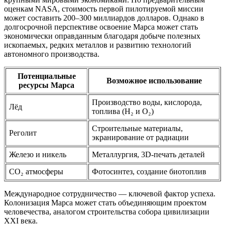
оценкам NASA, стоимость первой пилотируемой миссии
может составить 200–300 миллиардов долларов. Однако в
долгосрочной перспективе освоение Марса может стать
экономически оправданным благодаря добыче полезных
ископаемых, редких металлов и развитию технологий
автономного производства.
Потенциальные
Возможное использование
ресурсы Марса
Производство воды, кислорода,
Лёд
топлива (H₂ и O₂)
Строительные материалы,
Реголит
экранирование от радиации
Железо и никель
Металлургия, 3D-печать деталей
CO₂ атмосферы
Фотосинтез, создание биотоплив
Международное сотрудничество — ключевой фактор успеха.
Колонизация Марса может стать объединяющим проектом
человечества, аналогом строительства собора цивилизации
XXI века.