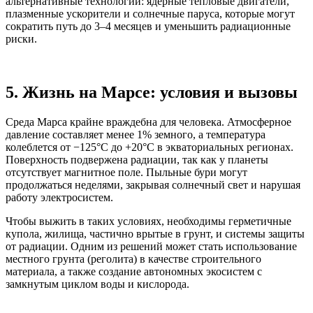
альтернативные технологии: ядерные тепловые двигатели,
плазменные ускорители и солнечные паруса, которые могут
сократить путь до 3–4 месяцев и уменьшить радиационные
риски.
5. Жизнь на Марсе: условия и вызовы
Среда Марса крайне враждебна для человека. Атмосферное
давление составляет менее 1% земного, а температура
колеблется от −125°C до +20°C в экваториальных регионах.
Поверхность подвержена радиации, так как у планеты
отсутствует магнитное поле. Пыльные бури могут
продолжаться неделями, закрывая солнечный свет и нарушая
работу электросистем.
Чтобы выжить в таких условиях, необходимы герметичные
купола, жилища, частично врытые в грунт, и системы защиты
от радиации. Одним из решений может стать использование
местного грунта (реголита) в качестве строительного
материала, а также создание автономных экосистем с
замкнутым циклом воды и кислорода.