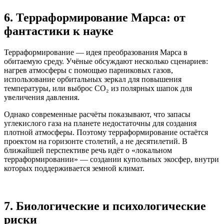
6. Терраформирование Марса: от
фантастики к науке
Терраформирование — идея преобразования Марса в
обитаемую среду. Учёные обсуждают несколько сценариев:
нагрев атмосферы с помощью парниковых газов,
использование орбитальных зеркал для повышения
температуры, или выброс CO₂ из полярных шапок для
увеличения давления.
Однако современные расчёты показывают, что запасы
углекислого газа на планете недостаточны для создания
плотной атмосферы. Поэтому терраформирование остаётся
проектом на горизонте столетий, а не десятилетий. В
ближайшей перспективе речь идёт о «локальном
терраформировании» — создании купольных экосфер, внутри
которых поддерживается земной климат.
7. Биологические и психологические
риски