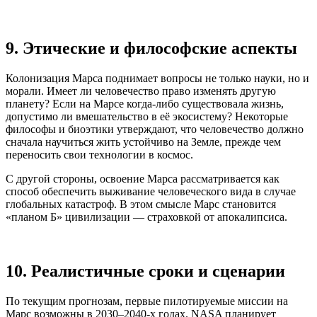
9. Этические и философские аспекты
Колонизация Марса поднимает вопросы не только науки, но и
морали. Имеет ли человечество право изменять другую
планету? Если на Марсе когда-либо существовала жизнь,
допустимо ли вмешательство в её экосистему? Некоторые
философы и биоэтики утверждают, что человечество должно
сначала научиться жить устойчиво на Земле, прежде чем
переносить свои технологии в космос.
С другой стороны, освоение Марса рассматривается как
способ обеспечить выживание человеческого вида в случае
глобальных катастроф. В этом смысле Марс становится
«планом Б» цивилизации — страховкой от апокалипсиса.
10. Реалистичные сроки и сценарии
По текущим прогнозам, первые пилотируемые миссии на
Марс возможны в 2030–2040-х годах. NASA планирует