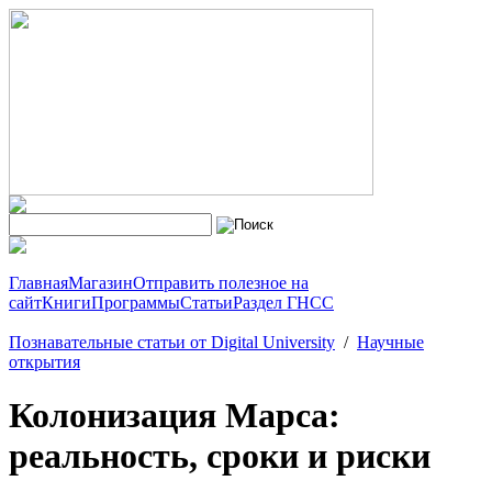
Главная
Магазин
Отправить полезное на
сайт
Книги
Программы
Статьи
Раздел ГНСС
Познавательные статьи от Digital University
/
Научные
открытия
Колонизация Марса:
реальность, сроки и риски