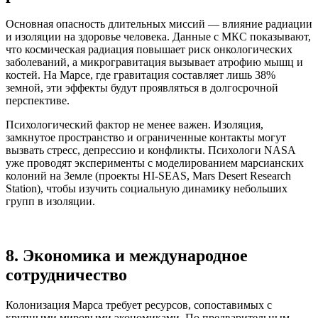
Основная опасность длительных миссий — влияние радиации
и изоляции на здоровье человека. Данные с МКС показывают,
что космическая радиация повышает риск онкологических
заболеваний, а микрогравитация вызывает атрофию мышц и
костей. На Марсе, где гравитация составляет лишь 38%
земной, эти эффекты будут проявляться в долгосрочной
перспективе.
Психологический фактор не менее важен. Изоляция,
замкнутое пространство и ограниченные контакты могут
вызвать стресс, депрессию и конфликты. Психологи NASA
уже проводят эксперименты с моделированием марсианских
колоний на Земле (проекты HI-SEAS, Mars Desert Research
Station), чтобы изучить социальную динамику небольших
групп в изоляции.
8. Экономика и международное
сотрудничество
Колонизация Марса требует ресурсов, сопоставимых с
крупными мировыми экономиками. По предварительным