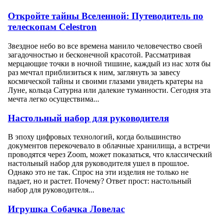
Откройте тайны Вселенной: Путеводитель по
телескопам Celestron
Звездное небо во все времена манило человечество своей
загадочностью и бесконечной красотой. Рассматривая
мерцающие точки в ночной тишине, каждый из нас хотя бы
раз мечтал приблизиться к ним, заглянуть за завесу
космической тайны и своими глазами увидеть кратеры на
Луне, кольца Сатурна или далекие туманности. Сегодня эта
мечта легко осуществима...
Настольный набор для руководителя
В эпоху цифровых технологий, когда большинство
документов перекочевало в облачные хранилища, а встречи
проводятся через Zoom, может показаться, что классический
настольный набор для руководителя ушел в прошлое.
Однако это не так. Спрос на эти изделия не только не
падает, но и растет. Почему? Ответ прост: настольный
набор для руководителя...
Игрушка Собачка Ловелас