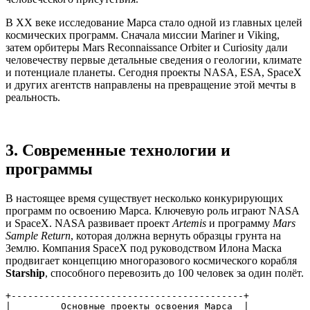
В XX веке исследование Марса стало одной из главных целей
космических программ. Сначала миссии Mariner и Viking,
затем орбитеры Mars Reconnaissance Orbiter и Curiosity дали
человечеству первые детальные сведения о геологии, климате
и потенциале планеты. Сегодня проекты NASA, ESA, SpaceX
и других агентств направлены на превращение этой мечты в
реальность.
3. Современные технологии и
программы
В настоящее время существует несколько конкурирующих
программ по освоению Марса. Ключевую роль играют NASA
и SpaceX. NASA развивает проект
Artemis
и программу
Mars
Sample Return
, которая должна вернуть образцы грунта на
Землю. Компания SpaceX под руководством Илона Маска
продвигает концепцию многоразового космического корабля
Starship
, способного перевозить до 100 человек за один полёт.
+------------------------------------------+

|         Основные проекты освоения Марса  |
