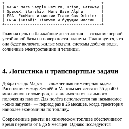
+------------------------------------------+

| NASA: Mars Sample Return, Orion, Gateway |

| SpaceX: Starship, Mars Base Alpha        |

| ESA: ExoMars и миссии Trace Gas Orbiter  |

| CNSA (Китай): Tianwen и будущие миссии   |

Главная цель на ближайшие десятилетия — создание первой
устойчивой базы на поверхности планеты. Планируется, что
она будет включать жилые модули, системы добычи воды,
солнечные электростанции и теплицы.
4. Логистика и транспортные задачи
Добраться до Марса — сложнейшая инженерная задача.
Расстояние между Землёй и Марсом меняется от 55 до 400
миллионов километров, в зависимости от взаимного
положения планет. Для полёта используется так называемое
«окно запуска» — период раз в 26 месяцев, когда траектория
наиболее экономична по топливу.
Современные ракеты на химическом топливе обеспечивают
время перелёта от 6 до 9 месяцев. Однако исследуются