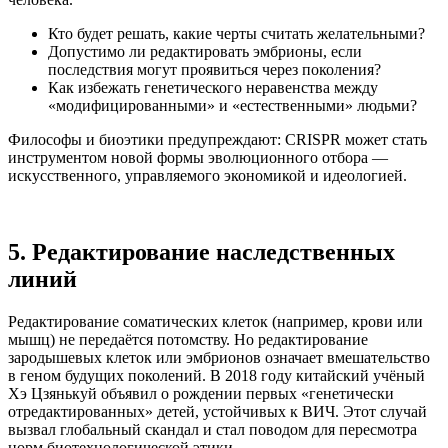
Кто будет решать, какие черты считать желательными?
Допустимо ли редактировать эмбрионы, если
последствия могут проявиться через поколения?
Как избежать генетического неравенства между
«модифицированными» и «естественными» людьми?
Философы и биоэтики предупреждают: CRISPR может стать
инструментом новой формы эволюционного отбора —
искусственного, управляемого экономикой и идеологией.
5. Редактирование наследственных
линий
Редактирование соматических клеток (например, крови или
мышц) не передаётся потомству. Но редактирование
зародышевых клеток или эмбрионов означает вмешательство
в геном будущих поколений. В 2018 году китайский учёный
Хэ Цзянькуй объявил о рождении первых «генетически
отредактированных» детей, устойчивых к ВИЧ. Этот случай
вызвал глобальный скандал и стал поводом для пересмотра
норм биотехнологической этики.