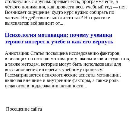
столкнулись с другим: предмет есть, программа есть, а
чёткого понимания, как провести весь учебный год — нет.
Возникает ощущение, будто курс нужно собирать по
частям. Но действительно ли это так? На практике
выясняется: всё зависит от...
Психология мотивации: почему ученики
теряют интерес к учебе и как его вернуть
Аннотация: Статья посвящена исследованию факторов,
влияющих на потерю мотивации у школьников и студентов,
а также методам, которые могут быть использованы для
восстановления интереса к учебному процессу.
Рассматриваются психологические аспекты мотивации,
включая внешние и внутренние факторы, а также роль
педагогов в поддержании активности...
Посещение сайта