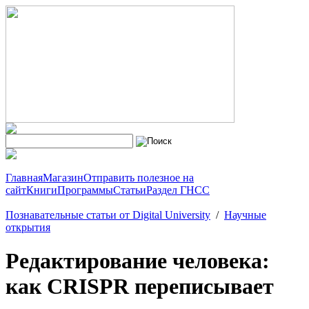
Главная
Магазин
Отправить полезное на
сайт
Книги
Программы
Статьи
Раздел ГНСС
Познавательные статьи от Digital University
/
Научные
открытия
Редактирование человека:
как CRISPR переписывает