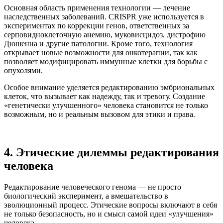
Основная область применения технологии — лечение
наследственных заболеваний. CRISPR уже используется в
экспериментах по коррекции генов, ответственных за
серповидноклеточную анемию, муковисцидоз, дистрофию
Дюшенна и другие патологии. Кроме того, технология
открывает новые возможности для онкотерапии, так как
позволяет модифицировать иммунные клетки для борьбы с
опухолями.
Особое внимание уделяется редактированию эмбриональных
клеток, что вызывает как надежду, так и тревогу. Создание
«генетически улучшенного» человека становится не только
возможным, но и реальным вызовом для этики и права.
4. Этические дилеммы редактирования
человека
Редактирование человеческого генома — не просто
биологический эксперимент, а вмешательство в
эволюционный процесс. Этические вопросы включают в себя
не только безопасность, но и смысл самой идеи «улучшения»
человека.