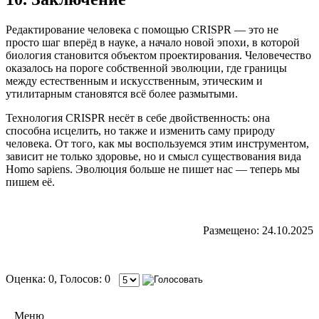
Редактирование человека с помощью CRISPR — это не
просто шаг вперёд в науке, а начало новой эпохи, в которой
биология становится объектом проектирования. Человечество
оказалось на пороге собственной эволюции, где границы
между естественным и искусственным, этическим и
утилитарным становятся всё более размытыми.
Технология CRISPR несёт в себе двойственность: она
способна исцелить, но также и изменить саму природу
человека. От того, как мы воспользуемся этим инструментом,
зависит не только здоровье, но и смысл существования вида
Homo sapiens. Эволюция больше не пишет нас — теперь мы
пишем её.
Размещено: 24.10.2025
Оценка: 0, Голосов: 0
Меню