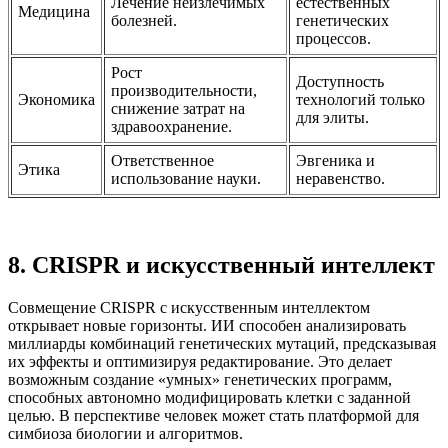
Лечение неизлечимых
естественных
Медицина
болезней.
генетических
процессов.
Рост
Доступность
производительности,
Экономика
технологий только
снижение затрат на
для элиты.
здравоохранение.
Ответственное
Эвгеника и
Этика
использование науки.
неравенство.
8. CRISPR и искусственный интеллект
Совмещение CRISPR с искусственным интеллектом
открывает новые горизонты. ИИ способен анализировать
миллиарды комбинаций генетических мутаций, предсказывая
их эффекты и оптимизируя редактирование. Это делает
возможным создание «умных» генетических программ,
способных автономно модифицировать клетки с заданной
целью. В перспективе человек может стать платформой для
симбиоза биологии и алгоритмов.