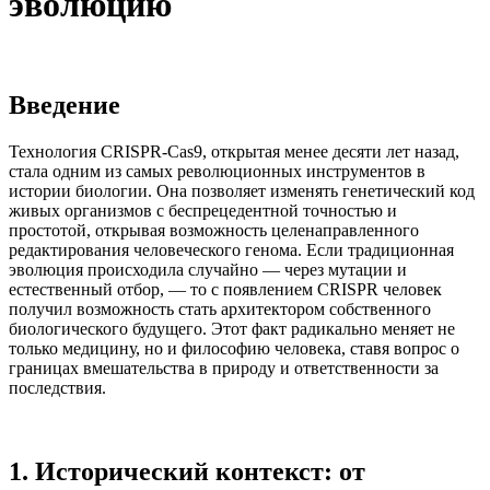
эволюцию
Введение
Технология CRISPR-Cas9, открытая менее десяти лет назад,
стала одним из самых революционных инструментов в
истории биологии. Она позволяет изменять генетический код
живых организмов с беспрецедентной точностью и
простотой, открывая возможность целенаправленного
редактирования человеческого генома. Если традиционная
эволюция происходила случайно — через мутации и
естественный отбор, — то с появлением CRISPR человек
получил возможность стать архитектором собственного
биологического будущего. Этот факт радикально меняет не
только медицину, но и философию человека, ставя вопрос о
границах вмешательства в природу и ответственности за
последствия.
1. Исторический контекст: от