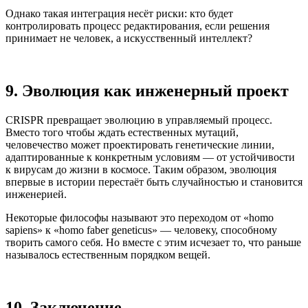
Однако такая интеграция несёт риски: кто будет
контролировать процесс редактирования, если решения
принимает не человек, а искусственный интеллект?
9. Эволюция как инженерный проект
CRISPR превращает эволюцию в управляемый процесс.
Вместо того чтобы ждать естественных мутаций,
человечество может проектировать генетические линии,
адаптированные к конкретным условиям — от устойчивости
к вирусам до жизни в космосе. Таким образом, эволюция
впервые в истории перестаёт быть случайностью и становится
инженерией.
Некоторые философы называют это переходом от «homo
sapiens» к «homo faber geneticus» — человеку, способному
творить самого себя. Но вместе с этим исчезает то, что раньше
называлось естественным порядком вещей.
10. Заключение