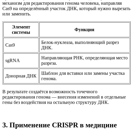
механизм для редактирования генома человека, направляя
Cas9 на определённый участок ДНК, который нужно вырезать
или заменить.
Элемент
Функция
системы
Белок-нуклеаза, выполняющий разрез
Cas9
ДНК.
Направляющая РНК, определяющая место
sgRNA
разреза.
Шаблон для вставки или замены участка
Донорная ДНК
генома.
В результате создаётся возможность точечного
редактирования генома — внесения изменений в отдельные
гены без воздействия на остальную структуру ДНК.
3. Применение CRISPR в медицине