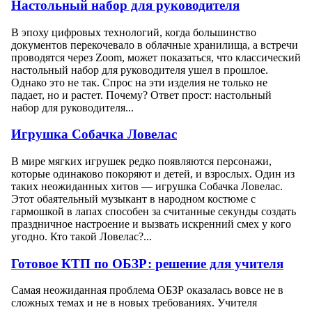
Настольный набор для руководителя
В эпоху цифровых технологий, когда большинство
документов перекочевало в облачные хранилища, а встречи
проводятся через Zoom, может показаться, что классический
настольный набор для руководителя ушел в прошлое.
Однако это не так. Спрос на эти изделия не только не
падает, но и растет. Почему? Ответ прост: настольный
набор для руководителя...
Игрушка Собачка Ловелас
В мире мягких игрушек редко появляются персонажи,
которые одинаково покоряют и детей, и взрослых. Один из
таких неожиданных хитов — игрушка Собачка Ловелас.
Этот обаятельный музыкант в народном костюме с
гармошкой в лапах способен за считанные секунды создать
праздничное настроение и вызвать искренний смех у кого
угодно. Кто такой Ловелас?...
Готовое КТП по ОБЗР: решение для учителя
Самая неожиданная проблема ОБЗР оказалась вовсе не в
сложных темах и не в новых требованиях. Учителя