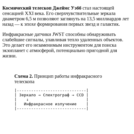
Космический телескоп Джеймс Уэбб
стал настоящей
сенсацией XXI века. Его сверхчувствительные зеркала
диаметром 6,5 м позволяют заглянуть на 13,5 миллиардов лет
назад — к эпохе формирования первых звезд и галактик.
Инфракрасные датчики JWST способны обнаруживать
слабейшие сигналы, улавливая тепло удаленных объектов.
Это делает его незаменимым инструментом для поиска
экзопланет с атмосферой, потенциально пригодной для
жизни.
Схема 2.
Принцип работы инфракрасного
телескопа
|-----------------------------|

| Зеркало → Спектрограф → CCD |

|    ↓                        |

|   Инфракрасное излучение    |
