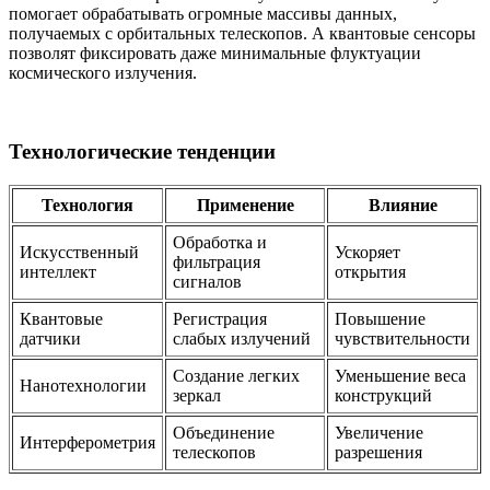
помогает обрабатывать огромные массивы данных,
получаемых с орбитальных телескопов. А квантовые сенсоры
позволят фиксировать даже минимальные флуктуации
космического излучения.
Технологические тенденции
Технология
Применение
Влияние
Обработка и
Искусственный
Ускоряет
фильтрация
интеллект
открытия
сигналов
Квантовые
Регистрация
Повышение
датчики
слабых излучений
чувствительности
Создание легких
Уменьшение веса
Нанотехнологии
зеркал
конструкций
Объединение
Увеличение
Интерферометрия
телескопов
разрешения