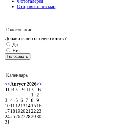
Фотогалерея
Отправить письмо
Голосование
Добавить ли гостевую книгу?
Да
Нет
Календарь
<<
Август 2026
>>
П
В
С
Ч
П
С
В
1
2
3
4
5
6
7
8
9
10
11
12
13
14
15
16
17
18
19
20
21
22
23
24
25
26
27
28
29
30
31