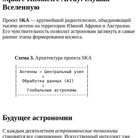
Вселенную
Проект
SKA
— крупнейший радиотелескоп, объединяющий
тысячи антенн на территории Южной Африки и Австралии.
Его чувствительность позволит астрономам заглянуть в самые
ранние этапы формирования космоса.
Схема 3.
Архитектура проекта SKA
|----------------------------|

| Антенны → Центральный узел |

|          ↓                 |

|  Обработка данных (AI)     |

|          ↓                 |

|    Глобальные астрономы    |

Будущее астрономии
С каждым десятилетием
астрономические технологии
становятся все совершеннее. Искусственный интеллект уже