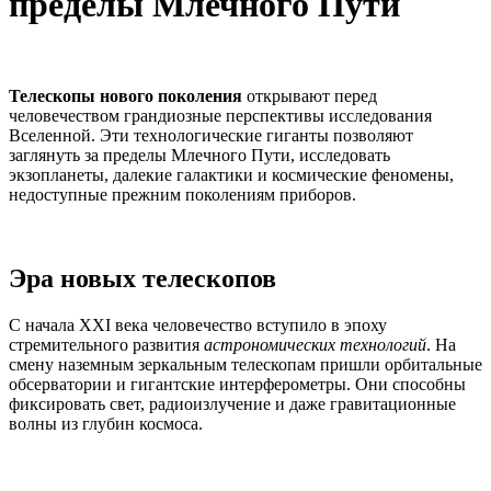
пределы Млечного Пути
Телескопы нового поколения
открывают перед
человечеством грандиозные перспективы исследования
Вселенной. Эти технологические гиганты позволяют
заглянуть за пределы Млечного Пути, исследовать
экзопланеты, далекие галактики и космические феномены,
недоступные прежним поколениям приборов.
Эра новых телескопов
С начала XXI века человечество вступило в эпоху
стремительного развития
астрономических технологий
. На
смену наземным зеркальным телескопам пришли орбитальные
обсерватории и гигантские интерферометры. Они способны
фиксировать свет, радиоизлучение и даже гравитационные
волны из глубин космоса.