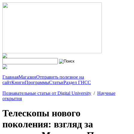
Главная
Магазин
Отправить полезное на
сайт
Книги
Программы
Статьи
Раздел ГНСС
Познавательные статьи от Digital University
/
Научные
открытия
Телескопы нового
поколения: взгляд за