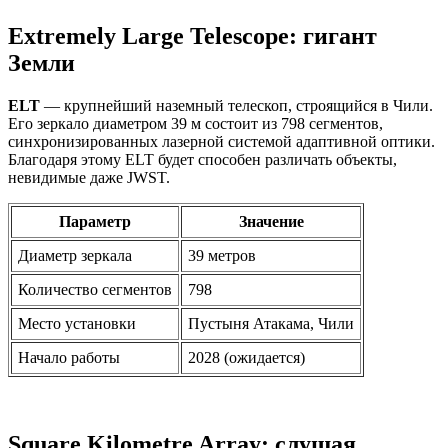
Extremely Large Telescope: гигант
Земли
ELT
— крупнейший наземный телескоп, строящийся в Чили.
Его зеркало диаметром 39 м состоит из 798 сегментов,
синхронизированных лазерной системой адаптивной оптики.
Благодаря этому ELT будет способен различать объекты,
невидимые даже JWST.
Параметр
Значение
Диаметр зеркала
39 метров
Количество сегментов
798
Место установки
Пустыня Атакама, Чили
Начало работы
2028 (ожидается)
Square Kilometre Array: слушая