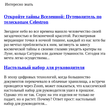
Интересно знать
Откройте тайны Вселенной: Путеводитель по
телескопам Celestron
Звездное небо во все времена манило человечество своей
загадочностью и бесконечной красотой. Рассматривая
мерцающие точки в ночной тишине, каждый из нас хотя бы
раз мечтал приблизиться к ним, заглянуть за завесу
космической тайны и своими глазами увидеть кратеры на
Луне, кольца Сатурна или далекие туманности. Сегодня эта
мечта легко осуществима...
Настольный набор для руководителя
В эпоху цифровых технологий, когда большинство
документов перекочевало в облачные хранилища, а встречи
проводятся через Zoom, может показаться, что классический
настольный набор для руководителя ушел в прошлое.
Однако это не так. Спрос на эти изделия не только не
падает, но и растет. Почему? Ответ прост: настольный
набор для руководителя...