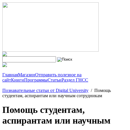
Главная
Магазин
Отправить полезное на
сайт
Книги
Программы
Статьи
Раздел ГНСС
Познавательные статьи от Digital University
/
Помощь
студентам, аспирантам или научным сотрудникам
Помощь студентам,
аспирантам или научным