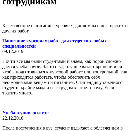
сотрудникам
Качественное написание курсовых, дипломных, докторских и
других работ.
Написание курсовых работ для студентов любых
специальностей
09.12.2019
Почти все мы были студентами и знаем, как порой сложно
дается учеба в вузе. Часто студенту не хватает времени и сил,
чтобы подготовиться к курсовой работе или контрольной, так
как приходится работать, чтобы обеспечить себя
необходимыми вещами и питанием. Стипендия у обычного
студента крайне мала и ее с трудом хватает на еду. Если
тратить много...
Учеба в университете
22.12.2018
После поступления в вуз, студент вздыхает с облегчением в