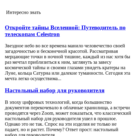
Интересно знать
Откройте тайны Вселенной: Путеводитель по
телескопам Celestron
Звездное небо во все времена манило человечество своей
загадочностью и бесконечной красотой. Рассматривая
мерцающие точки в ночной тишине, каждый из нас хотя бы
раз мечтал приблизиться к ним, заглянуть за завесу
космической тайны и своими глазами увидеть кратеры на
Луне, кольца Сатурна или далекие туманности. Сегодня эта
мечта легко осуществима...
Настольный набор для руководителя
В эпоху цифровых технологий, когда большинство
документов перекочевало в облачные хранилища, а встречи
проводятся через Zoom, может показаться, что классический
настольный набор для руководителя ушел в прошлое.
Однако это не так. Спрос на эти изделия не только не
падает, но и растет. Почему? Ответ прост: настольный
набор для руководителя...