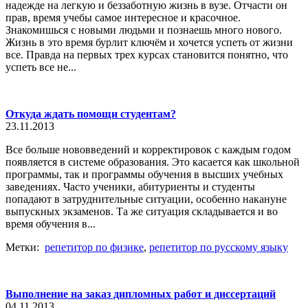
надежде на легкую и беззаботную жизнь в вузе. Отчасти он
прав, время учебы самое интересное и красочное.
Знакомишься с новыми людьми и познаешь много нового.
Жизнь в это время бурлит ключём и хочется успеть от жизни
все. Правда на первых трех курсах становится понятно, что
успеть все не...
Откуда ждать помощи студентам?
23.11.2013
Все больше нововведений и корректировок с каждым годом
появляется в системе образования. Это касается как школьной
программы, так и программы обучения в высших учебных
заведениях. Часто ученики, абитуриенты и студенты
попадают в затруднительные ситуации, особенно накануне
выпускных экзаменов. Та же ситуация складывается и во
время обучения в...
Метки:
репетитор по физике
,
репетитор по русскому языку
Выполнение на заказ дипломных работ и диссертаций
04.11.2013