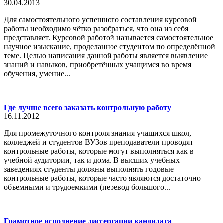
30.04.2013
Для самостоятельного успешного составления курсовой
работы необходимо чётко разобраться, что она из себя
представляет. Курсовой работой называется самостоятельное
научное изыскание, проделанное студентом по определённой
теме. Целью написания данной работы является выявление
знаний и навыков, приобретённых учащимся во время
обучения, умение...
Где лучше всего заказать контрольную работу
16.11.2012
Для промежуточного контроля знания учащихся школ,
колледжей и студентов ВУЗов преподаватели проводят
контрольные работы, которые могут выполняться как в
учебной аудитории, так и дома. В высших учебных
заведениях студенты должны выполнять годовые
контрольные работы, которые часто являются достаточно
объемными и трудоемкими (перевод большого...
Грамотное исполнение диссертации кандидата