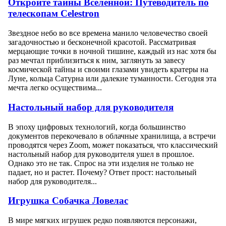
Откройте тайны Вселенной: Путеводитель по
телескопам Celestron
Звездное небо во все времена манило человечество своей
загадочностью и бесконечной красотой. Рассматривая
мерцающие точки в ночной тишине, каждый из нас хотя бы
раз мечтал приблизиться к ним, заглянуть за завесу
космической тайны и своими глазами увидеть кратеры на
Луне, кольца Сатурна или далекие туманности. Сегодня эта
мечта легко осуществима...
Настольный набор для руководителя
В эпоху цифровых технологий, когда большинство
документов перекочевало в облачные хранилища, а встречи
проводятся через Zoom, может показаться, что классический
настольный набор для руководителя ушел в прошлое.
Однако это не так. Спрос на эти изделия не только не
падает, но и растет. Почему? Ответ прост: настольный
набор для руководителя...
Игрушка Собачка Ловелас
В мире мягких игрушек редко появляются персонажи,