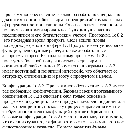
Программное обеспечение 1с было разработано специально
для оптимизации работы фирм и предприятий самых разных
сфер деятельности и величины. Оно позволяет частично или
полностью автоматизировать все функции управления
предприятием и его бухгалтерским учетом. Программа 1с 8.2
-это последняя версия продукта. Сюда вошли плоды
последних разработок в сфере 1с. Продукт имеет уникальные
функции, недоступные ранее, а также доработанные
алгоритмы старых. Благодаря этому программа 1с 8.2
пользуется большой популярностью среди фирм и
организаций любых типов. Кроме того, программа 1с 8.2
имеет доступный и понятный интерфейс, что облегчает ее
отстройку, оптимизацию и работу с продуктом в целом.
Конфигурации 1с 8.2. Программное обеспечение 1с 8.2 имеет
разнообразные конфигурации. Базовая версия программного
обеспечения 1с 8.2 включает в себя только основные
программы и функции. Такой продукт идеально подойдет для
малых предприятий, поскольку процесс управления ими не
требует дополнительных функций и утилит. Кроме того,
базовые конфигурации 1с 8.2 имеют наименьшую стоимость,
что очень актуально для фирм, которые только начинают свое
существование и развитие. По мере развития фирмы