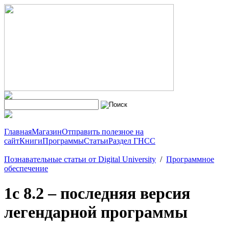
Главная
Магазин
Отправить полезное на
сайт
Книги
Программы
Статьи
Раздел ГНСС
Познавательные статьи от Digital University
/
Программное
обеспечение
1с 8.2 – последняя версия
легендарной программы