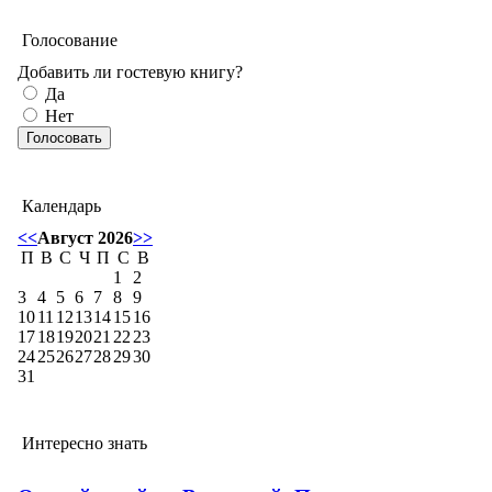
Голосование
Добавить ли гостевую книгу?
Да
Нет
Календарь
<<
Август 2026
>>
П
В
С
Ч
П
С
В
1
2
3
4
5
6
7
8
9
10
11
12
13
14
15
16
17
18
19
20
21
22
23
24
25
26
27
28
29
30
31
Интересно знать