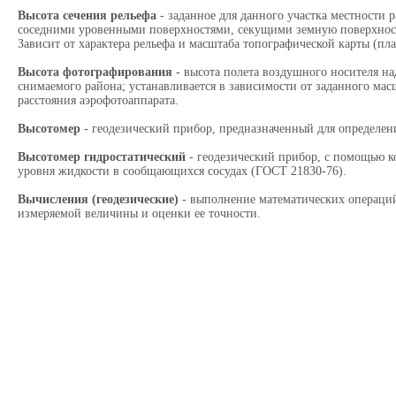
Высота сечения рельефа
- заданное для данного участка местности 
соседними уровенными поверхностями, секущими земную поверхност
Зависит от характера рельефа и масштаба топографической карты (пла
Высота фотографирования
- высота полета воздушного носителя н
снимаемого района; устанавливается в зависимости от заданного ма
расстояния аэрофотоаппарата.
Высотомер
- геодезический прибор, предназначенный для определе
Высотомер гидростатический
- геодезический прибор, с помощью к
уровня жидкости в сообщающихся сосудах (ГОСТ 21830-76).
Вычисления (геодезические)
- выполнение математических операций
измеряемой величины и оценки ее точности.