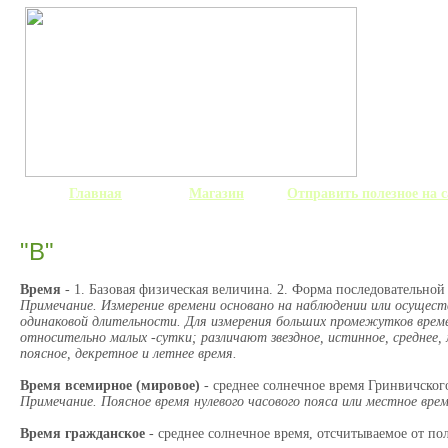
Главная
Магазин
Отправить полезное на 
"В"
Время
- 1. Базовая физическая величина. 2. Форма последовательно
Примечание. Измерение времени основано на наблюдении или осущес
одинаковой длительности. Для измерения больших промежутков времен
относительно малых -сутки; различают звездное, истинное, среднее, 
поясное, декретное и летнее время.
Время всемирное (мировое)
- среднее солнечное время Гринвичског
Примечание. Поясное время нулевого часового пояса или местное вре
Время гражданское
- среднее солнечное время, отсчитываемое от по