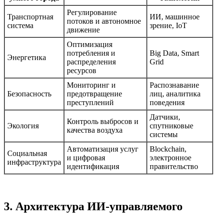
Регулирование
Транспортная
ИИ, машинное
потоков и автономное
система
зрение, IoT
движение
Оптимизация
потребления и
Big Data, Smart
Энергетика
распределения
Grid
ресурсов
Мониторинг и
Распознавание
Безопасность
предотвращение
лиц, аналитика
преступлений
поведения
Датчики,
Контроль выбросов и
Экология
спутниковые
качества воздуха
системы
Автоматизация услуг
Blockchain,
Социальная
и цифровая
электронное
инфраструктура
идентификация
правительство
3. Архитектура ИИ-управляемого