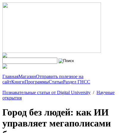
Главная
Магазин
Отправить полезное на
сайт
Книги
Программы
Статьи
Раздел ГНСС
Познавательные статьи от Digital University
/
Научные
открытия
Город без людей: как ИИ
управляет мегаполисами