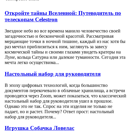
Откройте тайны Вселенной: Путеводитель по
телескопам Celestron
Звездное небо во все времена манило человечество своей
загадочностью и бесконечной красотой. Рассматривая
мерцающие точки в ночной тишине, каждый из нас хотя бы
раз мечтал приблизиться к ним, заглянуть за завесу
космической тайны и своими глазами увидеть кратеры на
Луне, кольца Сатурна или далекие туманности. Сегодня эта
мечта легко осуществима...
Настольный набор для руководителя
В эпоху цифровых технологий, когда большинство
документов перекочевало в облачные хранилища, а встречи
проводятся через Zoom, может показаться, что классический
настольный набор для руководителя ушел в прошлое.
Однако это не так. Спрос на эти изделия не только не
падает, но и растет. Почему? Ответ прост: настольный
набор для руководителя...
Игрушка Собачка Ловелас