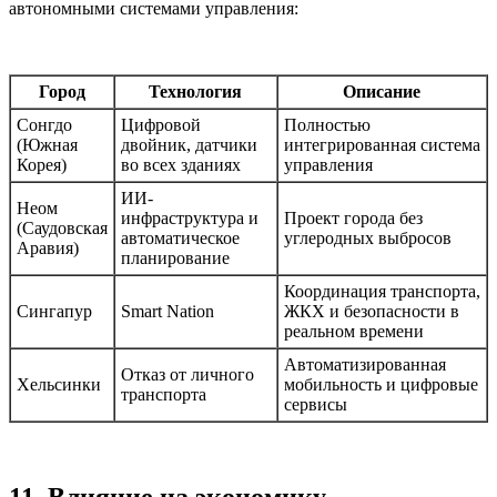
автономными системами управления:
Город
Технология
Описание
Сонгдо
Цифровой
Полностью
(Южная
двойник, датчики
интегрированная система
Корея)
во всех зданиях
управления
ИИ-
Неом
инфраструктура и
Проект города без
(Саудовская
автоматическое
углеродных выбросов
Аравия)
планирование
Координация транспорта,
Сингапур
Smart Nation
ЖКХ и безопасности в
реальном времени
Автоматизированная
Отказ от личного
Хельсинки
мобильность и цифровые
транспорта
сервисы
11. Влияние на экономику