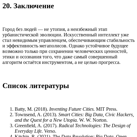
20. Заключение
Город без людей — не утопия, а неизбежный этап
урбанистической эволюции. Искусственный интеллект уже
стал невидимым управленцем, обеспечивающим стабильность
и эффективность мегаполисов. Однако устойчивое будущее
возможно только при сохранении человеческих ценностей,
этики и осознания того, что даже самый совершенный
алгоритм остаётся инструментом, а не целью прогресса.
Список литературы
Batty, M. (2018).
Inventing Future Cities.
MIT Press.
Townsend, A. (2013).
Smart Cities: Big Data, Civic Hackers,
and the Quest for a New Utopia.
W. W. Norton.
Greenfield, A. (2017).
Radical Technologies: The Design of
Everyday Life.
Verso.
Kitchin, R. (2021).
The Data Revolution: Big Data, Open