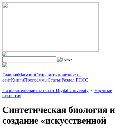
Главная
Магазин
Отправить полезное на
сайт
Книги
Программы
Статьи
Раздел ГНСС
Познавательные статьи от Digital University
/
Научные
открытия
Синтетическая биология и
создание «искусственной