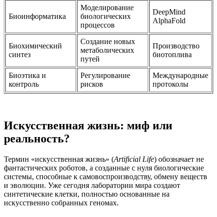
Моделирование
DeepMind
Биоинформатика
биологических
AlphaFold
процессов
Создание новых
Биохимический
Производство
метаболических
синтез
биотоплива
путей
Биоэтика и
Регулирование
Международные
контроль
рисков
протоколы
Искусственная жизнь: миф или
реальность?
Термин «искусственная жизнь» (
Artificial Life
) обозначает не
фантастических роботов, а созданные с нуля биологические
системы, способные к самовоспроизводству, обмену веществ
и эволюции. Уже сегодня лаборатории мира создают
синтетические клетки, полностью основанные на
искусственно собранных геномах.