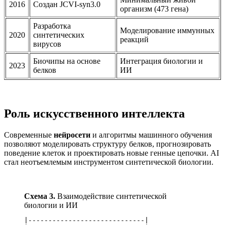
2016
Создан JCVI-syn3.0
организм (473 гена)
Разработка
Моделирование иммунных
2020
синтетических
реакций
вирусов
Биочипы на основе
Интеграция биологии и
2023
белков
ИИ
Роль искусственного интеллекта
Современные
нейросети
и алгоритмы машинного обучения
позволяют моделировать структуру белков, прогнозировать
поведение клеток и проектировать новые генные цепочки. AI
стал неотъемлемым инструментом синтетической биологии.
Схема 3.
Взаимодействие синтетической
биологии и ИИ
|-----------------------------|
