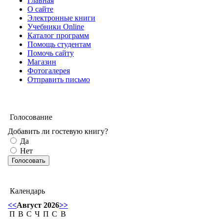
Главная
О сайте
Электронные книги
Учебники Online
Каталог программ
Помощь студентам
Помочь сайту
Магазин
Фотогалерея
Отправить письмо
Голосование
Добавить ли гостевую книгу?
Да
Нет
Календарь
<<
Август 2026
>>
П
В
С
Ч
П
С
В