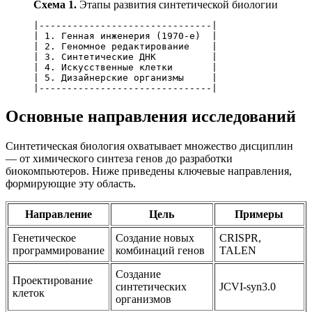
Схема 1.
Этапы развития синтетической биологии
|-------------------------------|

| 1. Генная инженерия (1970-е)  |

| 2. Геномное редактирование    |

| 3. Синтетические ДНК          |

| 4. Искусственные клетки       |

| 5. Дизайнерские организмы     |

Основные направления исследований
Синтетическая биология охватывает множество дисциплин
— от химического синтеза генов до разработки
биокомпьютеров. Ниже приведены ключевые направления,
формирующие эту область.
Направление
Цель
Примеры
Генетическое
Создание новых
CRISPR,
программирование
комбинаций генов
TALEN
Создание
Проектирование
синтетических
JCVI-syn3.0
клеток
организмов