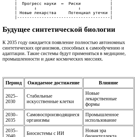
|  Прогресс науки  ↔  Риски            |

|       ↓                 ↓            |

| Новые лекарства     Потенциал утечки |

Будущее синтетической биологии
К 2035 году ожидается появление полностью автономных
синтетических организмов, способных к самообучению и
адаптации. Такие системы будут применяться в медицине,
промышленности и даже космических миссиях.
Период
Ожидаемое достижение
Влияние
Новые
2025–
Стабильные
лекарственные
2030
искусственные клетки
формы
2030–
Самовоспроизводящиеся
Промышленное
2035
организмы
использование
2035–
Новая эра
Биосистемы с ИИ
2040
биоинтеллекта